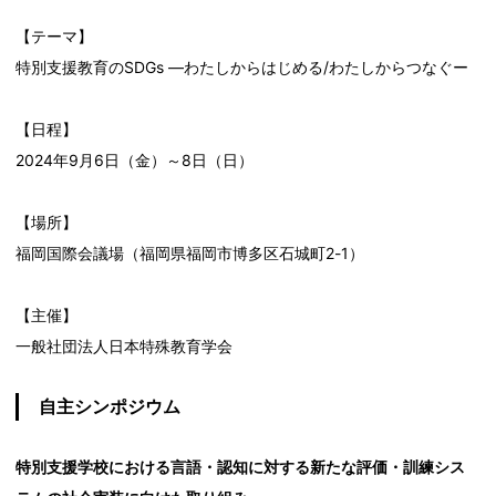
【テーマ】
特別支援教育のSDGs ―わたしからはじめる/わたしからつなぐー
【日程】
2024年9月6日（金）～8日（日）
【場所】
福岡国際会議場（福岡県福岡市博多区石城町2-1）
【主催】
一般社団法人日本特殊教育学会
自主シンポジウム
特別支援学校における言語・認知に対する新たな評価・訓練シス