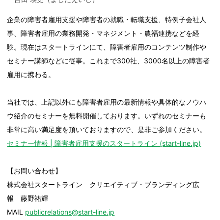
企業の障害者雇用支援や障害者の就職・転職支援、特例子会社人
事、障害者雇用の業務開発・マネジメント・農福連携などを経
験。現在はスタートラインにて、障害者雇用のコンテンツ制作や
セミナー講師などに従事。これまで300社、3000名以上の障害者
雇用に携わる。
当社では、上記以外にも障害者雇用の最新情報や具体的なノウハ
ウ紹介のセミナーを無料開催しております。いずれのセミナーも
非常に高い満足度を頂いておりますので、是非ご参加ください。
セミナー情報 | 障害者雇用支援のスタートライン (start-line.jp)
【お問い合わせ】
株式会社スタートライン クリエイティブ・ブランディング広
報 藤野祐輝
MAIL
publicrelations@start-line.jp