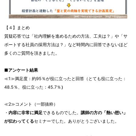
【４】まとめ
質疑応答では「社内理解を進めるための方法、工夫は？」や「サ
ポートする社員の採用方法は？」など時間内に回答できないほど
多くのご質問を頂きました。
■アンケート結果
≪1≫満足度：約95％が役に立ったと回答（とても役に立った：
48.5％、役に立った：45.7％
）
≪2≫コメント（一部抜粋）
・
内容に非常に満足
できるものでした。
講師の方の「熱い想い」
が伝わってくる
セミナーでした。ありがとうございました。