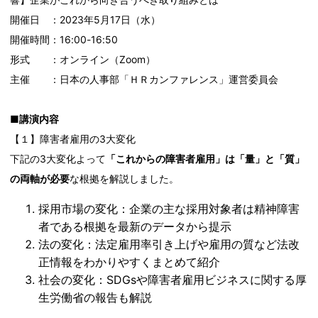
開催日 ：2023年5月17日（水）
開催時間：16:00-16:50
形式 ：オンライン（Zoom）
主催 ：日本の人事部「ＨＲカンファレンス」運営委員会
■講演内容
【１】障害者雇用の3大変化
下記の3大変化よって
「これからの障害者雇用」は「量」と「質」
の両軸が必要
な根拠を解説しました。
採用市場の変化：企業の主な採用対象者は精神障害
者である根拠を最新のデータから提示
法の変化：法定雇用率引き上げや雇用の質など法改
正情報をわかりやすくまとめて紹介
社会の変化：SDGsや障害者雇用ビジネスに関する厚
生労働省の報告も解説