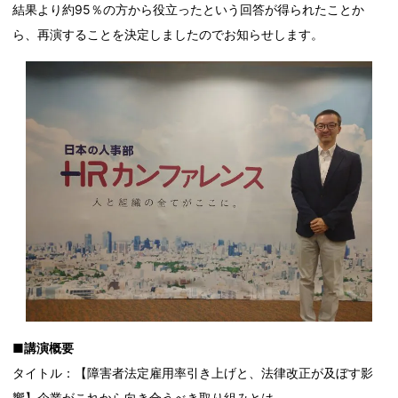
結果より約95％の方から役立ったという回答が得られたことか
ら、再演することを決定しましたのでお知らせします。
■講演概要
タイトル：【障害者法定雇用率引き上げと、法律改正が及ぼす影
響】企業がこれから向き合うべき取り組みとは