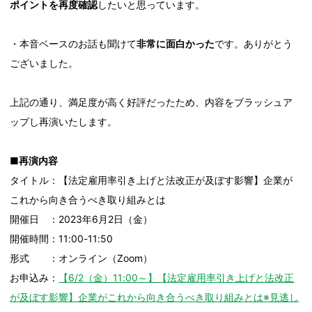
ポイントを再度確認
したいと思っています。
・本音ベースのお話も聞けて
非常に面白かった
です。ありがとう
ございました。
上記の通り、満足度が高く好評だったため、内容をブラッシュア
ップし再演いたします。
■再演内容
タイトル：【法定雇用率引き上げと法改正が及ぼす影響】企業が
これから向き合うべき取り組みとは
開催日 ：2023年6月2日（金）
開催時間：11:00-11:50
形式 ：オンライン（Zoom）
お申込み：
【6/2（金）11:00～】【法定雇用率引き上げと法改正
が及ぼす影響】企業がこれから向き合うべき取り組みとは※見逃し