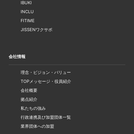
IBUKI
INCLU
FITIME
JISSENワクサポ
会社情報
理念・ビジョン・バリュー
TOPメッセージ・役員紹介
会社概要
拠点紹介
私たちの強み
行政連携及び加盟団体一覧
業界団体への加盟