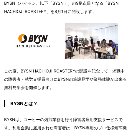
BYSN（バイセン、以下「BYSN」）の9拠点目となる「BYSN
HACHIOJI ROASTERY」を8月1日に開設します。
この度、BYSN HACHIOJI ROASTERYの開設を記念して、求職中
の障害者・就労支援員向けにBYSNの施設見学や業務体験が出来る
無料見学会を開催します。
BYSNとは？
BYSNは、コーヒーの焙煎業務を行う障害者雇用支援サービスで
す。利用企業に雇用された障害者は、BYSN専用のプロ仕様焙煎機