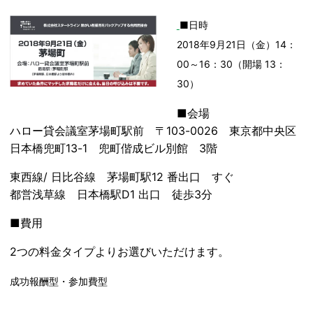
■日時
2018年9月21日（金）14：
00～16：30（開場 13：
30）
■会場
ハロー貸会議室茅場町駅前 〒103-0026 東京都中央区
日本橋兜町13-1 兜町偕成ビル別館 3階
東西線/ 日比谷線 茅場町駅12 番出口 すぐ
都営浅草線 日本橋駅D1 出口 徒歩3分
■費用
2つの料金タイプよりお選びいただけます。
成功報酬型・参加費型