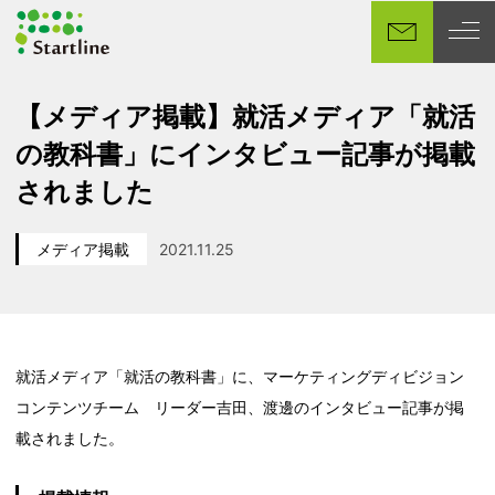
メ
イ
ン
コ
【メディア掲載】就活メディア「就活
ン
の教科書」にインタビュー記事が掲載
テ
ン
されました
ツ
へ
メディア掲載
2021.11.25
移
カテゴリー
投稿日
動
就活メディア「就活の教科書」に、マーケティングディビジョン
コンテンツチーム リーダー吉田、渡邊のインタビュー記事が掲
載されました。