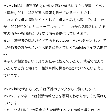
MyMylinkは、障害者向けの求人情報や就活に役立つ記事、イベン
ト情報など主に就活関連の情報を載せているサイトです。
これまでは求人情報サイトとして、求人のみを掲載していました
が、2021年10月にリニューアルをして、これから就職活動に入る
前の悩みや就職後にも役立つ情報を提供していきます。
また、障害者の就活ガイドであるYoutube「MyMyチャンネル」で
は登録者の方から頂いたお悩みに答えていくYoutubeライブの開催
や
キャリア相談会という形でお仕事に悩んでいたり、就活で悩んで
いたりする方に向けて、相談を聞く機会を設けていきたいと考え
ています。
MyMylinkが気になった方は下部のリンクからご覧ください。
MyMyチャンネルでは就活情報などを動画でわかりやすくお届けし
ています。
また、公式LINEでは限定求人や就活イベント情報も得られるの