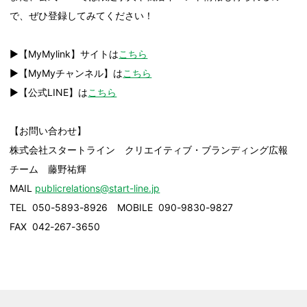
で、ぜひ登録してみてください！
▶︎【MyMylink】サイトは
こちら
▶︎【MyMyチャンネル】は
こちら
▶︎【公式LINE】は
こちら
【お問い合わせ】
株式会社スタートライン クリエイティブ・ブランディング広報
チーム 藤野祐輝
MAIL
publicrelations@start-line.jp
TEL 050-5893-8926 MOBILE 090-9830-9827
FAX 042-267-3650