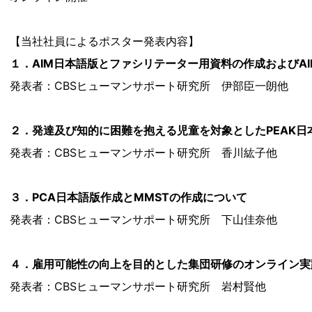
【当社社員によるポスター発表内容】
１．AIM日本語版とファシリテーター用資料の作成およびA
発表者：CBSヒューマンサポート研究所 伊部臣一朗他
２．発達及び知的に困難を抱える児童を対象としたPEAK
発表者：CBSヒューマンサポート研究所 香川紘子他
３．PCA日本語版作成とMMSTの作成について
発表者：CBSヒューマンサポート研究所 下山佳奈他
４．雇用可能性の向上を目的とした集団研修のオンライン実
発表者：CBSヒューマンサポート研究所 岩村賢他