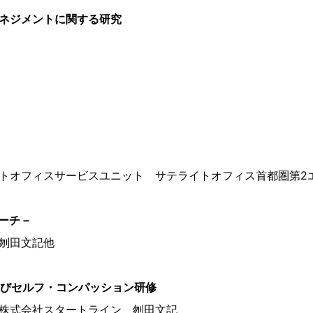
ネジメントに関する研究
トオフィスサービスユニット サテライトオフィス首都圏第2
ローチ－
 刎田文記他
よびセルフ・コンパッション研修
株式会社スタートライン 刎田文記