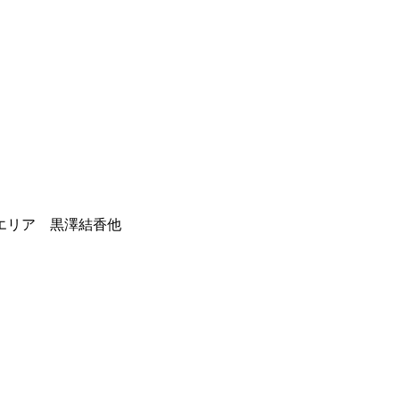
エリア 黒澤結香他