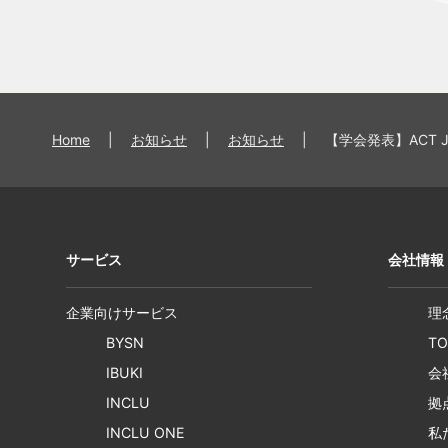
Home
|
お知らせ
|
お知らせ
|
【学会発表】ACT 
サービス
会社情報
企業向けサービス
理
BYSN
T
IBUKI
会
INCLU
拠
INCLU ONE
私