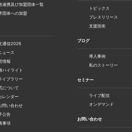
政連携及び加盟団体一覧
トピックス
界団体への加盟
プレスリリース
支援技術
ブログ
主通信2026
Rニュース
導入事例
営情報
私のストーリー
務ハイライト
Rライブラリー
セミナー
式について
ライブ配信
Rカレンダー
オンデマンド
Rお問い合わせ
子公告
お問い合わせ
責事項