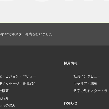
Japanでポスター発表を行いました
採用情報
念・ビジョン・バリュー
社員インタビュー
OPメッセージ・役員紹介
キャリア・職種
社概要
数字で見るスタートラ
点紹介
お知らせ
たちの強み