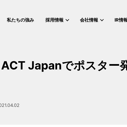
私たちの強み
採用情報
会社情報
IR情
ACT Japanでポスタ
021.04.02
投稿日