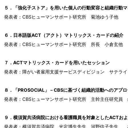
５．「強化子ストア」を用いた個人の行動変容と組織行動マ
発表者：CBSヒューマンサポート研究所 菊池ゆう子他
６．日本語版ACT（アクト）マトリックス・カードの紹介
発表者：CBSヒューマンサポート研究所 所長 小倉玄他
７．ACTマトリックス・カードを用いたセッション
発表者：障がい者雇用支援サービスディビジョン サテライ
８．「PROSOCIAL」－CBSに基づく組織的活動へのアプ
発表者：CBSヒューマンサポート研究所 主幹主任研究員
９．横須賀共済病院における看護職員を対象としたACTお
発表者：横須賀共済病院 光定博生先生、河野信子先生 