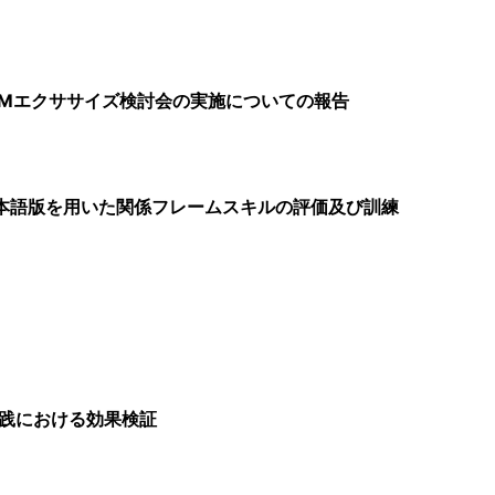
IMエクササイズ検討会の実施についての報告
日本語版を用いた関係フレームスキルの評価及び訓練
践における効果検証