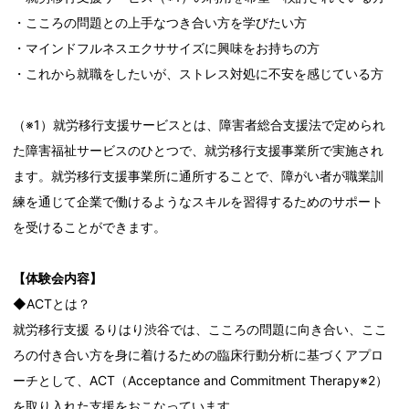
・こころの問題との上手なつき合い方を学びたい方
・マインドフルネスエクササイズに興味をお持ちの方
・これから就職をしたいが、ストレス対処に不安を感じている方
（※1）就労移行支援サービスとは、障害者総合支援法で定められ
た障害福祉サービスのひとつで、就労移行支援事業所で実施され
ます。就労移行支援事業所に通所することで、障がい者が職業訓
練を通じて企業で働けるようなスキルを習得するためのサポート
を受けることができます。
【体験会内容】
◆ACTとは？
就労移行支援 るりはり渋谷では、こころの問題に向き合い、ここ
ろの付き合い方を身に着けるための臨床行動分析に基づくアプロ
ーチとして、ACT（Acceptance and Commitment Therapy※2）
を取り入れた支援をおこなっています。