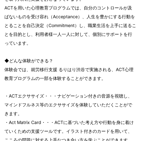
ACTを用いた心理教育プログラムでは、自分のコントロールが及
ばないものを受け容れ（Acceptance）、人生を豊かにする行動を
とることを自己決定（Commitment）し、職業生活を上手に送るこ
とを目的とし、利用者様一人一人に対して、個別にサポートを行
っています。
◆どんな体験ができる？
体験会では、就労移行支援 るりはり渋谷で実施される、ACT心理
教育プログラムの一部を体験することができます。
・ACTエクササイズ・・・ナビゲーション付きの音源を視聴し、
マインドフルネス等のエクササイズを体験していただくことがで
きます。
・Act Matrix Card・・・ACTに基づいた考え方や行動を身に着け
ていくための支援ツールです。イラスト付きのカードを用いて、
こころの問題に対する上手なつき合い方を学ぶことができます。