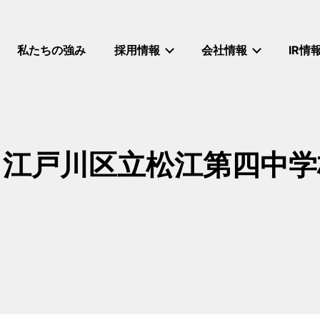
私たちの強み
採用情報
会社情報
IR情
】江戸川区立松江第四中学