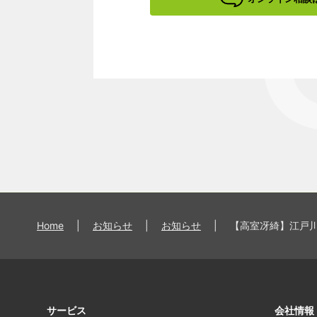
Home
|
お知らせ
|
お知らせ
|
【高室冴綺】江戸
サービス
会社情報