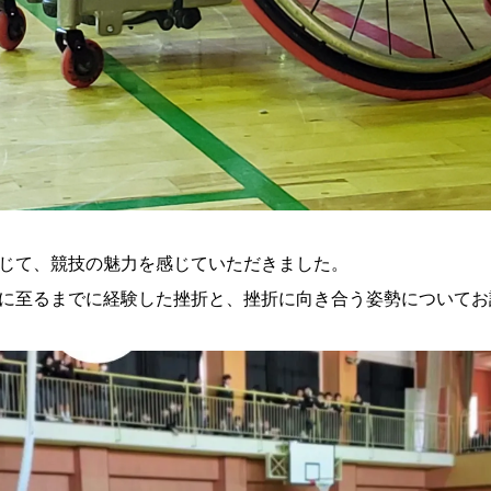
じて、競技の魅力を感じていただきました。
に至るまでに経験した挫折と、挫折に向き合う姿勢についてお