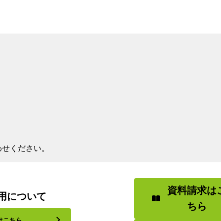
わせください。
資料請求は
用について
ちら
はこちら