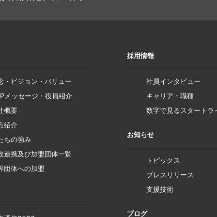
採用情報
念・ビジョン・バリュー
社員インタビュー
OPメッセージ・役員紹介
キャリア・職種
社概要
数字で見るスタートラ
点紹介
お知らせ
たちの強み
政連携及び加盟団体一覧
トピックス
界団体への加盟
プレスリリース
支援技術
ブログ