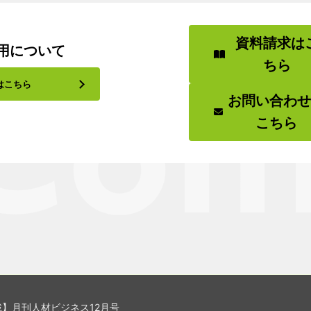
資料請求は
用について
ちら
はこちら
お問い合わ
こちら
】月刊人材ビジネス​12月号