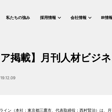
私たちの強み
採用情報
会社情報
IR情
ア掲載】月刊人材ビジネス
19.12.09
稿日
ライン（本社：東京都三鷹市、代表取締役：西村賢治）は、月刊