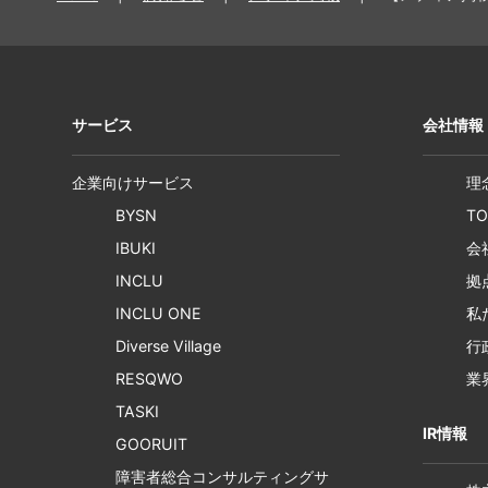
サービス
会社情報
企業向けサービス
理
BYSN
T
IBUKI
会
INCLU
拠
INCLU ONE
私
Diverse Village
行
RESQWO
業
TASKI
IR情報
GOORUIT
障害者総合コンサルティングサ