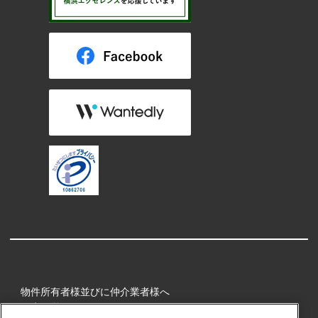
物件所有者様並びに仲介業者様へ
健康経営