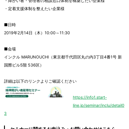
・障がい者・管理者の相談窓口体制を構築したい企業様
・定着支援体制を整えたい企業様
■日時
2019年2月14日（木）10:00～11:30
■会場
インクル MARUNOUCHI（東京都千代田区丸の内3丁目4番1号 新
国際ビル5階 536区）
詳細は以下のリンクよりご確認ください
https://info1.start-
line.jp/seminar/inclu/detail0
3