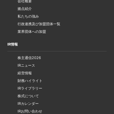
会社概要
拠点紹介
私たちの強み
行政連携及び加盟団体一覧
業界団体への加盟
IR情報
株主通信2026
IRニュース
経営情報
財務ハイライト
IRライブラリー
株式について
IRカレンダー
IRお問い合わせ