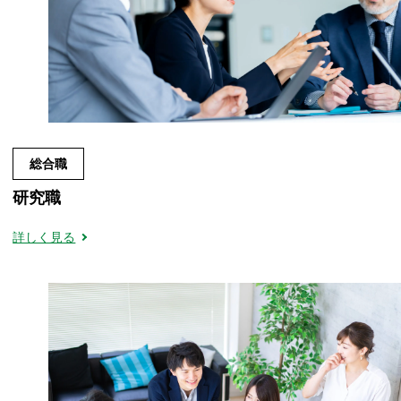
総合職
研究職
詳しく見る