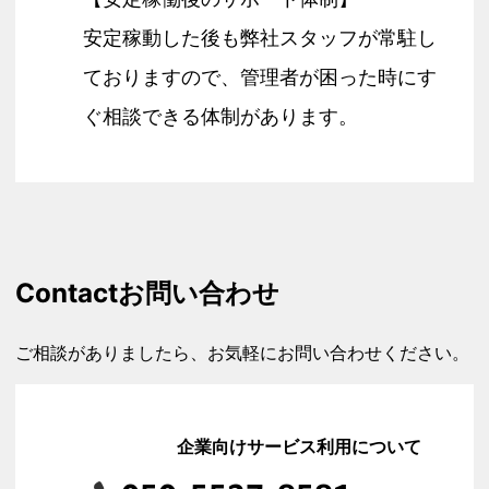
安定稼動した後も弊社スタッフが常駐し
ておりますので、管理者が困った時にす
ぐ相談できる体制があります。
Contact
お問い合わせ
ご相談がありましたら、お気軽にお問い合わせください。
企業向けサービス利用について