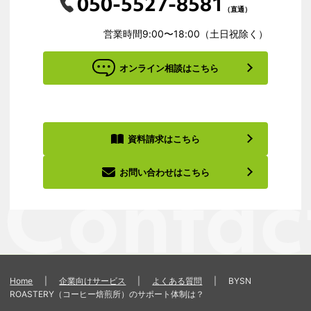
050-5527-8581
（直通）
営業時間9:00〜18:00（土日祝除く）
オンライン相談はこちら
資料請求はこちら
お問い合わせはこちら
Home
|
企業向けサービス
|
よくある質問
|
BYSN
ROASTERY（コーヒー焙煎所）のサポート体制は？