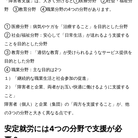
「障害者支援」は、大きく分けると①医療分野 ②社会・福祉分
野 ③教育分野 ④職業分野の4つの分野があります。
① 医療分野：病気やケガを「治療すること」を目的とした分野
② 社会/福祉分野：安心して「日常生活」が送れるよう支援する
ことを目的とした分野
③ 教育分野：「適切な教育」が受けられるようなサービス提供を
目的とした分野
④ 職業分野：主な目的は2つ
１）「継続的な職業生活と社会参加の促進」
２）「障害者と企業、両者がお互い快適に働けるように支援する
こと」
障害者（個人）と企業（集団）の「両方を支援すること」が、他
の3つの分野と大きく異なる点です。
安定就労には4つの分野で支援が必