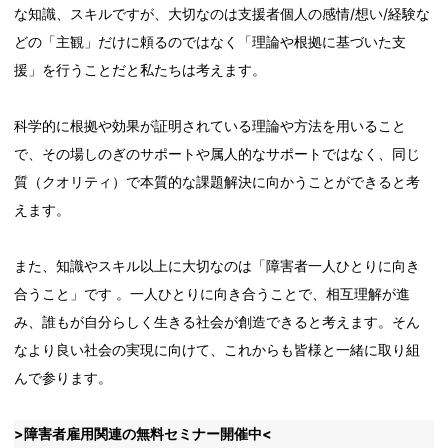
な知識、スキルですが、大切なのは支援者個人の感情/想い/経験な
どの「主観」だけに頼るのではなく「理論や根拠に基づいた支
援」を行うことだと私たちは考えます。
科学的に根拠や効果が証明されている理論や方法を用いること
で、その場しのぎのサポートや属人的なサポートではなく、同じ
質（クオリティ）で本質的な課題解決に向かうことができると考
えます。
また、知識やスキル以上に大切なのは「障害者一人ひとりに向き
合うこと」です 。一人ひとりに向き合うことで、相互理解が進
み、誰もが自分らしく生きる社会が創造できると考えます。そん
なより良い社会の実現に向けて、これからも皆様と一緒に取り組
んで参ります。
>障害者雇用関連の無料セミナー開催中<