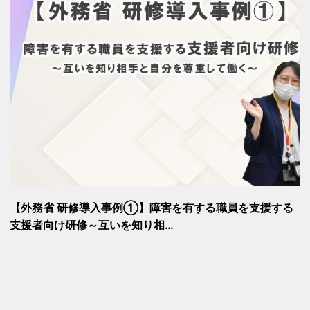
【外務省 研修導入事例①】障害を有する職員を支援する
支援者向け研修～互いを知り相…