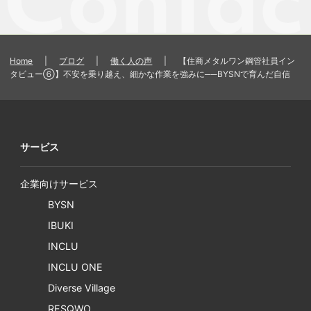
Home
|
ブログ
|
働く人の声
|
【住商メタルワン鋼管社員イン
タビュー⑥】不安を乗り越え、細かな作業を強みに──BYSNで育んだ自信
サービス
企業向けサービス
BYSN
IBUKI
INCLU
INCLU ONE
Diverse Village
RESQWO