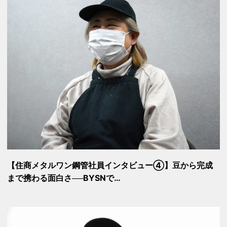
【住商メタルワン鋼管社員インタビュー④】豆から完成
まで携わる面白さ──BYSNで…