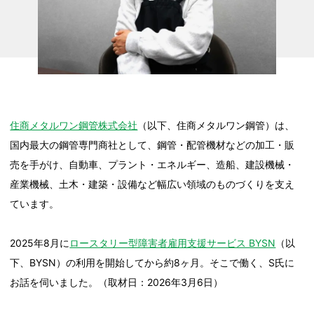
住商メタルワン鋼管株式会社
（以下、住商メタルワン鋼管）は、
国内最大の鋼管専門商社として、鋼管・配管機材などの加工・販
売を手がけ、自動車、プラント・エネルギー、造船、建設機械・
産業機械、土木・建築・設備など幅広い領域のものづくりを支え
ています。
2025年8月に
ロースタリー型障害者雇用支援サービス BYSN
（以
下、BYSN）の利用を開始してから約8ヶ月。そこで働く、S氏に
お話を伺いました。（取材日：2026年3月6日）