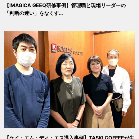
【IMAGICA GEEQ研修事例】管理職と現場リーダーの
「判断の迷い」をなくす…
【ケイ・エム・ディ・エス導入事例】TASKI COFFEEが生