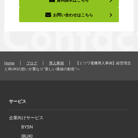
資料請求はこちら
お問い合わせはこちら
Home
|
ブログ
|
導入事例
|
【ミツワ電機導入事例】経営理念
とIBUKIの想いが重なり“新しい価値の創造”へ
サービス
企業向けサービス
BYSN
IBUKI