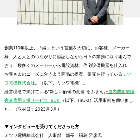
創業110年以上、「縁」という言葉を大切に、お客様、メーカー
様、人と人とのつながりに感謝しながら日々の業務に取り組んで
おり、数多くのメーカーから電設資材、住宅設備機器を仕入れ、
お客さまのニーズに合うよう商品の提案、販売を行っている
ミツ
ワ電機株式会社
。（以下、ミツワ電機）。
経営理念で掲げている”新しい価値の創造”をふまえた
屋内農園型障
害者雇用支援サービス IBUKI
（以下、IBUKI）活用事例を伺いまし
た。（取材日：2023月3月）
▼インタビューを受けてくださった方
ミツワ電機株式会社 人事部 部長 福島 雅彦氏