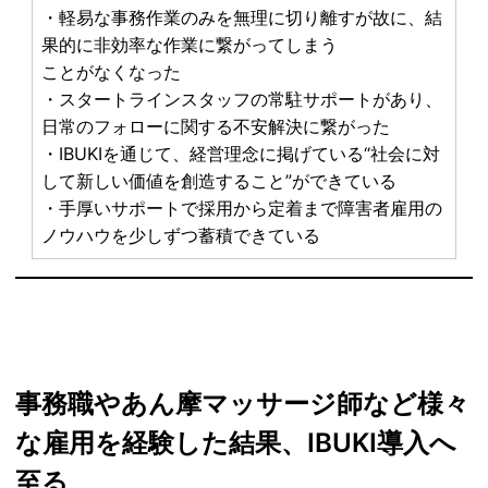
・軽易な事務作業のみを無理に切り離すが故に、結
果的に非効率な作業に繋がってしまう
ことがなくなった
・スタートラインスタッフの常駐サポートがあり、
日常のフォローに関する不安解決に繋がった
・IBUKIを通じて、経営理念に掲げている“社会に対
して新しい価値を創造すること”ができている
・手厚いサポートで採用から定着まで障害者雇用の
ノウハウを少しずつ蓄積できている
事務職やあん摩マッサージ師など様々
な雇用を経験した結果、IBUKI導入へ
至る