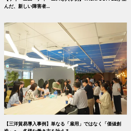
んだ、新しい障害者…
【三洋貿易導入事例】単なる「雇用」ではなく「価値創
造」へ。多様な働き方を叶える、…