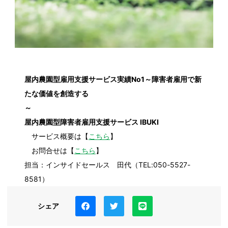
屋内農園型雇用支援サービス実績No1～障害者雇用で新
たな価値を創造する
～
屋内農園型障害者雇用支援サービス IBUKI
サービス概要は【
こちら
】
お問合せは【
こちら
】
担当：インサイドセールス 田代（TEL:050-5527-
8581）
シェア