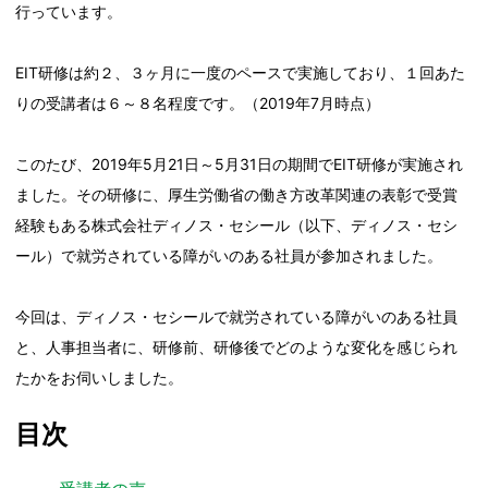
行っています。
EIT研修は約２、３ヶ月に一度のペースで実施しており、１回あた
りの受講者は６～８名程度です。（2019年7月時点）
このたび、2019年5月21日～5月31日の期間でEIT研修が実施され
ました。その研修に、厚生労働省の働き方改革関連の表彰で受賞
経験もある株式会社ディノス・セシール（以下、ディノス・セシ
ール）で就労されている障がいのある社員が参加されました。
今回は、ディノス・セシールで就労されている障がいのある社員
と、人事担当者に、研修前、研修後でどのような変化を感じられ
たかをお伺いしました。
目次