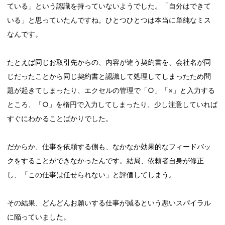
ている」という認識を持っていないようでした。「自分はできて
いる」と思っていたんですね。ひとつひとつは本当に単純なミス
なんです。
たとえば同じお取引先からの、内容が違う契約書を、会社名が同
じだったことから同じ契約書と認識して処理してしまったため問
題が起きてしまったり、エクセルの管理で「○」「×」と入力する
ところ、「○」を楕円で入力してしまったり、少し注意していれば
すぐにわかることばかりでした。
だからか、仕事を依頼する側も、なかなか効果的なフィードバッ
クをすることができなかったんです。結局、依頼者自身が修正
し、「この仕事は任せられない」と評価してしまう。
その結果、どんどんお願いする仕事が減るという悪いスパイラル
に陥っていました。