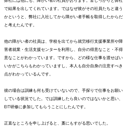
弊社には他にも、障がい者の社員がおります。皆しっかりと弊社
で結果を出してくれています。ではなぜ彼がその社員たちと違う
かというと、弊社に入社してから障がい者手帳を取得したからだ
と考えたんです。
他の障がい者の社員は、学校を出てから就労移行支援事業所や障
害者就業・生活支援センターを利用し、自分の得意なこと・不得
意なことがわかっています。ですから、どの様な仕事を渡せばい
いかがこちらもわかっていますし、本人も自分自身の注意すべき
点がわかっているんです。
彼の場合は訓練も何も受けていないので、手探りで仕事をお願い
している状況でした。では訓練したら良いのではないかと思い、
EIT研修に参加してもらうことにしたんです。
正直なところを申し上げると、藁にもすがる思いでした。