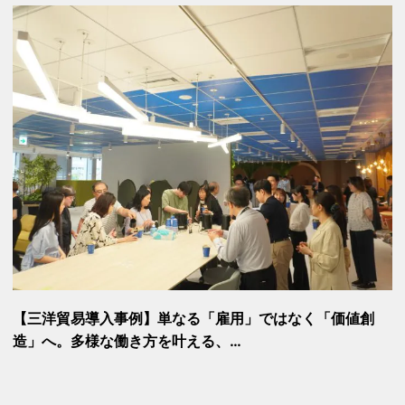
【三洋貿易導入事例】単なる「雇用」ではなく「価値創
造」へ。多様な働き方を叶える、…