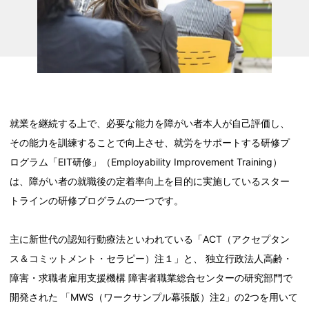
就業を継続する上で、必要な能力を障がい者本人が自己評価し、
その能力を訓練することで向上させ、就労をサポートする研修プ
ログラム「EIT研修」（Employability Improvement Training）
は、障がい者の就職後の定着率向上を目的に実施しているスター
トラインの研修プログラムの一つです。
主に新世代の認知行動療法といわれている「ACT（アクセプタン
ス＆コミットメント・セラピー）注１」と、 独立行政法人高齢・
障害・求職者雇用支援機構 障害者職業総合センターの研究部門で
開発された 「MWS（ワークサンプル幕張版）注2」の2つを用いて