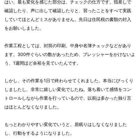
はい。最も変化を感じた部分は、チェックの仕方です。指差しで
確認したり、声に出して確認したりと、習ったことをすべて実践
していてほとんどミスがありません。先日は住民税の書類の封入
をお願いしました。
作業工程としては、封筒の印刷、中身や名簿チェックなどがあり
ます。300件ぐらいの数があったため、プレッシャーをかけないよ
う、1週間ほど余裕を見ていたんです。
しかし、その作業を1日で終わらせてくれました。本当にびっくり
しましたし、非常に嬉しい変化でしたね。落ち着いて感情をコン
トロールしながら作業を行っているので、以前は多かった独り言
はほとんどなくなりました。
もっとわかりやすい変化でいうと、居眠りはしなくなりました
し、行動をするようになりました。