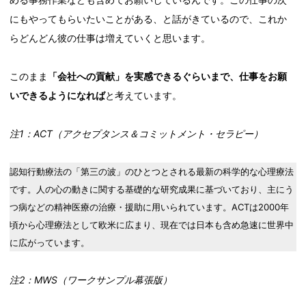
にもやってもらいたいことがある、と話がきているので、これか
らどんどん彼の仕事は増えていくと思います。
このまま
「会社への貢献」を実感できるぐらいまで、仕事をお願
いできるようになれば
と考えています。
注1：ACT（アクセプタンス＆コミットメント・セラピー）
認知行動療法の「第三の波」のひとつとされる最新の科学的な心理療法
です。人の心の動きに関する基礎的な研究成果に基づいており、主にう
つ病などの精神医療の治療・援助に用いられています。ACTは2000年
頃から心理療法として欧米に広まり、現在では日本も含め急速に世界中
に広がっています。
注2：MWS（ワークサンプル幕張版）