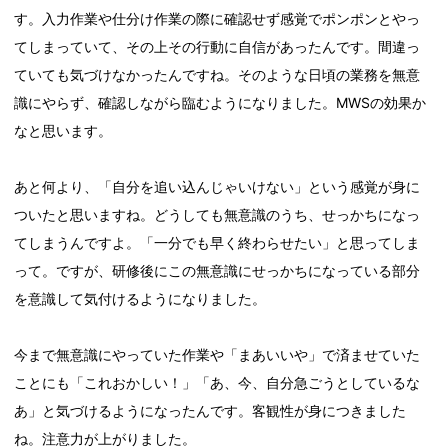
す。入力作業や仕分け作業の際に確認せず感覚でポンポンとやっ
てしまっていて、その上その行動に自信があったんです。間違っ
ていても気づけなかったんですね。そのような日頃の業務を無意
識にやらず、確認しながら臨むようになりました。MWSの効果か
なと思います。
あと何より、「自分を追い込んじゃいけない」という感覚が身に
ついたと思いますね。どうしても無意識のうち、せっかちになっ
てしまうんですよ。「一分でも早く終わらせたい」と思ってしま
って。ですが、研修後にこの無意識にせっかちになっている部分
を意識して気付けるようになりました。
今まで無意識にやっていた作業や「まあいいや」で済ませていた
ことにも「これおかしい！」「あ、今、自分急ごうとしているな
あ」と気づけるようになったんです。客観性が身につきました
ね。注意力が上がりました。