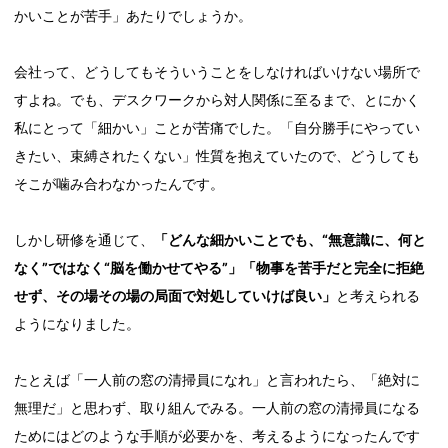
かいことが苦手」あたりでしょうか。
会社って、どうしてもそういうことをしなければいけない場所で
すよね。でも、デスクワークから対人関係に至るまで、とにかく
私にとって「細かい」ことが苦痛でした。「自分勝手にやってい
きたい、束縛されたくない」性質を抱えていたので、どうしても
そこが噛み合わなかったんです。
しかし研修を通じて、
「どんな細かいことでも、“無意識に、何と
なく”ではなく“脳を働かせてやる”」「物事を苦手だと完全に拒絶
せず、その場その場の局面で対処していけば良い」
と考えられる
ようになりました。
たとえば「一人前の窓の清掃員になれ」と言われたら、「絶対に
無理だ」と思わず、取り組んでみる。一人前の窓の清掃員になる
ためにはどのような手順が必要かを、考えるようになったんです