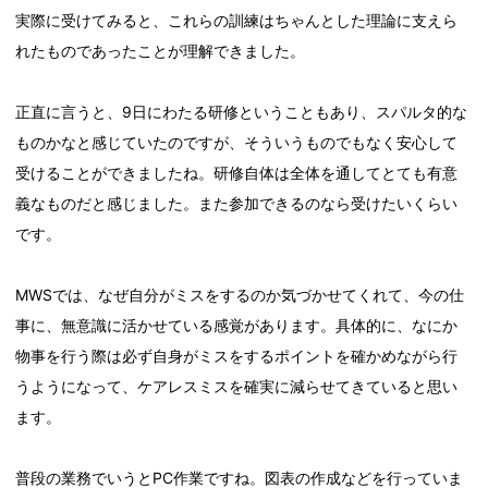
実際に受けてみると、これらの訓練はちゃんとした理論に支えら
れたものであったことが理解できました。
正直に言うと、9日にわたる研修ということもあり、スパルタ的な
ものかなと感じていたのですが、そういうものでもなく安心して
受けることができましたね。研修自体は全体を通してとても有意
義なものだと感じました。また参加できるのなら受けたいくらい
です。
MWSでは、なぜ自分がミスをするのか気づかせてくれて、今の仕
事に、無意識に活かせている感覚があります。具体的に、なにか
物事を行う際は必ず自身がミスをするポイントを確かめながら行
うようになって、ケアレスミスを確実に減らせてきていると思い
ます。
普段の業務でいうとPC作業ですね。図表の作成などを行っていま