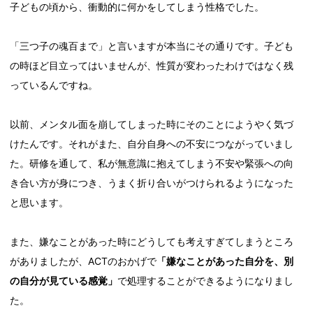
子どもの頃から、衝動的に何かをしてしまう性格でした。
「三つ子の魂百まで」と言いますが本当にその通りです。子ども
の時ほど目立ってはいませんが、性質が変わったわけではなく残
っているんですね。
以前、メンタル面を崩してしまった時にそのことにようやく気づ
けたんです。それがまた、自分自身への不安につながっていまし
た。研修を通して、私が無意識に抱えてしまう不安や緊張への向
き合い方が身につき、うまく折り合いがつけられるようになった
と思います。
また、嫌なことがあった時にどうしても考えすぎてしまうところ
がありましたが、ACTのおかげで
「嫌なことがあった自分を、別
の自分が見ている感覚」
で処理することができるようになりまし
た。