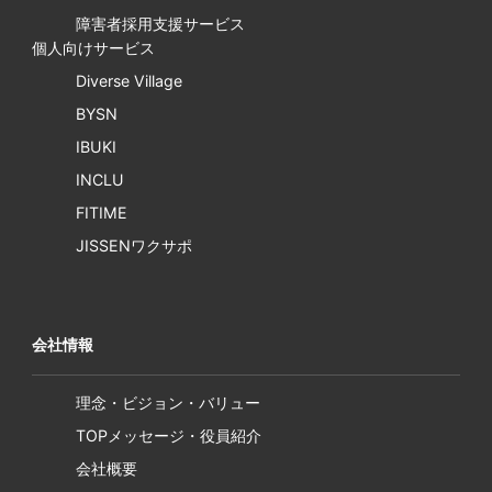
障害者採用支援サービス
個人向けサービス
Diverse Village
BYSN
IBUKI
INCLU
FITIME
JISSENワクサポ
会社情報
理念・ビジョン・バリュー
TOPメッセージ・役員紹介
会社概要