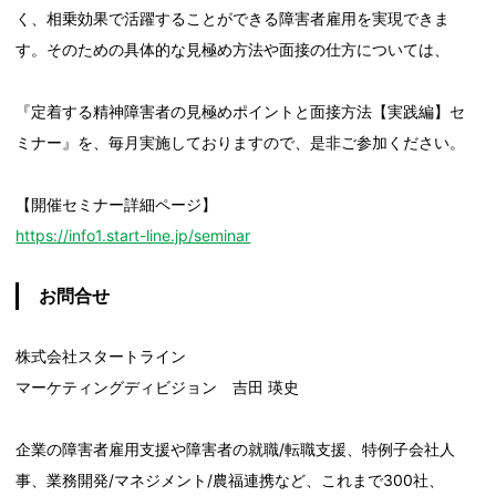
く、相乗効果で活躍することができる障害者雇用を実現できま
す。そのための具体的な見極め方法や面接の仕方については、
『定着する精神障害者の見極めポイントと面接方法【実践編】セ
ミナー』を、毎月実施しておりますので、是非ご参加ください。
【開催セミナー詳細ページ】
https://info1.start-line.jp/seminar
お問合せ
株式会社スタートライン
マーケティングディビジョン 吉田 瑛史
企業の障害者雇用支援や障害者の就職/転職支援、特例子会社人
事、業務開発/マネジメント/農福連携など、これまで300社、