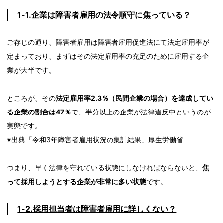
1-1.企業は障害者雇用の法令順守に焦っている？
ご存じの通り、障害者雇用は障害者雇用促進法にて法定雇用率が
定まっており、まずはその法定雇用率の充足のために雇用する企
業が大半です。
ところが、その
法定雇用率
2.3
％（民間企業の場合）を達成してい
る企業の割合は47％
で、半分以上の企業が法律違反中というのが
実態です。
※出典「令和3年障害者雇用状況の集計結果」厚生労働省
つまり、早く法律を守れている状態にしなければならないと、
焦
って採用しようとする企業が非常に多い状態
です。
1-2.
採用担当者は
障害者雇用に詳しくない？