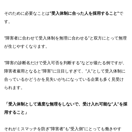
そのために必要なことは
“受入体制に合った人を採用すること”
で
す。
“障害者に合わせて受入体制を無理に合わせる”と双方にとって無理
が生じやすくなります。
“障害の診断名だけで受入可否を判断する”などが最たる例ですが、
障害者雇用となると“障害”に注目しすぎて、“人”として受入体制に
合っているかどうかを見失いがちになっている企業も多く見受け
られます。
「受入体制として過度な無理をしないで、受け入れ可能な“人”を採
用すること」
それがミスマッチを防ぎ“障害者”も“受入側”にとっても働きやす