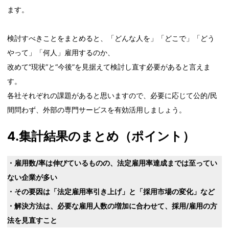
ます。
検討すべきことをまとめると、「どんな人を」「どこで」「どう
やって」「何人」雇用するのか、
改めて“現状”と“今後”を見据えて検討し直す必要があると言えま
す。
各社それぞれの課題があると思いますので、必要に応じて公的/民
間問わず、外部の専門サービスを有効活用しましょう。
4.集計結果のまとめ（ポイント）
・雇用数/率は伸びているものの、法定雇用率達成までは至ってい
ない企業が多い
・その要因は「法定雇用率引き上げ」と「採用市場の変化」など
・解決方法は、必要な雇用人数の増加に合わせて、採用/雇用の方
法を見直すこと