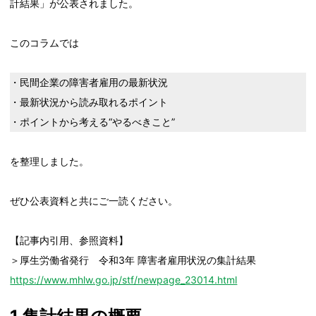
計結果」が公表されました。
このコラムでは
・民間企業の障害者雇用の最新状況
・最新状況から読み取れるポイント
・ポイントから考える“やるべきこと”
を整理しました。
ぜひ公表資料と共にご一読ください。
【記事内引用、参照資料】
＞厚生労働省発行 令和3年 障害者雇用状況の集計結果
https://www.mhlw.go.jp/stf/newpage_23014.html