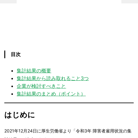
目次
集計結果の概要
集計結果から読み取れること3つ
企業が検討すべきこと
集計結果のまとめ（ポイント）
はじめに
2021年12月24日に厚生労働省より「令和3年 障害者雇用状況の集