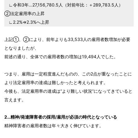
∟令和3年…27,156,780.5人（対前年比：＋289,783.5人）
②法定雇用率の上昇
∟2.2%⇒2.3%へ上昇
上記①、②により、前年よりも33,533人の雇用者数増加が必要
となりましたが、
前述の通り、全体での雇用者数の増加は19,494人でした。
つまり、雇用は一定程度進んだものの、この2点が重なったことに
より法定雇用率の達成は難しかったと考えられます。
今後も、法定雇用率の達成は“より難しい状況”になってきていると
言えます。
2…精神/発達障害者の採用/雇用が必須の時代となっている
精神障害者の雇用者数は年々大きく伸びています。