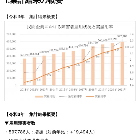
1.集計結果の概要
【令和3年 集計結果概要】
【令和3年 集計結果概要】
▼雇用障害者数
・597,786人：増加（対前年比：＋19,494人）