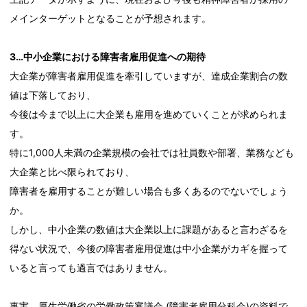
メインターゲットとなることが予想されます。
3…中小企業における障害者雇用促進への期待
大企業が障害者雇用促進を牽引していますが、達成企業割合の数
値は下落しており、
今後は今まで以上に大企業も雇用を進めていくことが求められま
す。
特に1,000人未満の企業規模の会社では社員数や部署、業務なども
大企業と比べ限られており、
障害者を雇用することが難しい場合も多くあるのでないでしょう
か。
しかし、中小企業の数値は大企業以上に課題があると言わざるを
得ない状況で、今後の障害者雇用促進は中小企業がカギを握って
いると言っても過言ではありません。
事実、厚生労働省の労働政策審議会 (障害者雇用分科会)の資料で