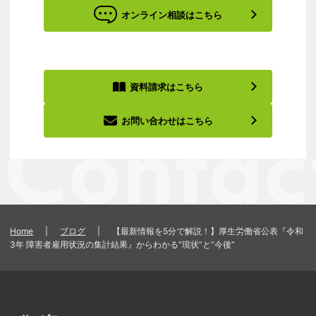
オンライン相談はこちら
資料請求はこちら
お問い合わせはこちら
Home
|
ブログ
|
【最新情報を5分で解説！】厚生労働省公表『令和
3年 障害者雇用状況の集計結果』からわかる”現状”と”今後”