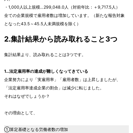
・1,000人以上規模…299,048.0人（対前年比：＋9,717.5人）
全ての企業規模で雇用者数は増加しています。（新たな報告対象
となった43.5～45.5人未満規模を除く）
2.集計結果から読み取れること3つ
集計結果より、読み取れることは3つです。
1…法定雇用率の達成が難しくなってきている
企業努力により「実雇用率」「雇用者数」は上昇しましたが、
「法定雇用率達成企業の割合」は減少に転じました。
それはなぜでしょうか？
その理由として、
①算定基礎となる労働者数の増加