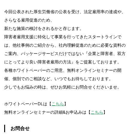
今回公表された厚生労働省の公表を受け、法定雇用率の達成や、
さらなる雇用促進のため、
新たな施策の検討をされるかと存じます。
障害者雇用支援に特化して事業を行ってきたスタートラインで
は、他社事例のご紹介から、社内理解促進のために必要な資料の
ご案内、パッケージサービスだけではない『企業と障害者、双方
にとってより良い障害者雇用の方法』をご提案しております。
各種ホワイトペーパーのご用意、無料オンラインセミナーの開
催、個別でのご相談など、いつでもお待ちしております。
少しでもお悩みの時は、ぜひお気軽にお問合せくださいませ。
ホワイトペーパーDLは【
こちら
】
無料オンラインセミナーの詳細&お申込みは【
こちら
】
お問合せ