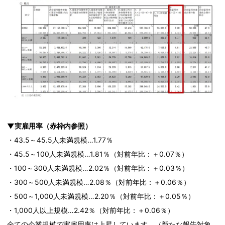
▼実雇用率（赤枠内参照）
・43.5～45.5人未満規模…1.77％
・45.5～100人未満規模…1.81％（対前年比：＋0.07％）
・100～300人未満規模…2.02％（対前年比：＋0.03％）
・300～500人未満規模…2.08％（対前年比：＋0.06％）
・500～1,000人未満規模…2.20％（対前年比：＋0.05％）
・1,000人以上規模…2.42％（対前年比：＋0.06％）
全ての企業規模で実雇用率は上昇しています。（新たな報告対象