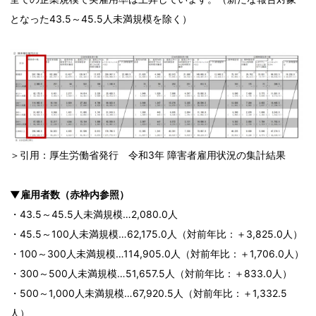
となった43.5～45.5人未満規模を除く）
＞引用：厚生労働省発行 令和3年 障害者雇用状況の集計結果
▼雇用者数（赤枠内参照）
・43.5～45.5人未満規模…2,080.0人
・45.5～100人未満規模…62,175.0人（対前年比：＋3,825.0人）
・100～300人未満規模…114,905.0人（対前年比：＋1,706.0人）
・300～500人未満規模…51,657.5人（対前年比：＋833.0人）
・500～1,000人未満規模…67,920.5人（対前年比：＋1,332.5
人）