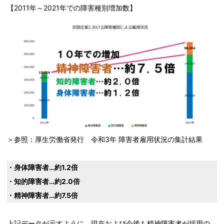
【2011年～2021年での障害種別増加数】
＞参照：厚生労働省発行 令和3年 障害者雇用状況の集計結果
・身体障害者…約1.2倍
・知的障害者…約2.0倍
・精神障害者…約7.5倍
上記データが示すように、現在および今後も精神障害者が採用の