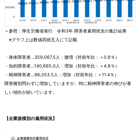
＞参照：厚生労働省発行 令和3年 障害者雇用状況の集計結果
※グラフ上は数値四捨五入にて記載
・身体障害者…359,067.5人：微増（対前年比：＋0.8％）
・知的障害者…140,665.0人：増加（対前年比：＋4.8％）
・精神障害者…98,053.5人：増加（対前年比：＋11.4％）
障害種別問わずに増加していますが、特に精神障害者の伸びが著
しい傾向が続いています。
【企業規模別の雇用状況】