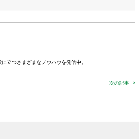
役に立つさまざまなノウハウを発信中。
次の記事