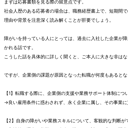
まずは応募書類を見る際の留意点です。
社会人歴のある応募者の場合は、職務経歴書上で、短期間で
理由や背景を注意深く読み解くことが肝要でしょう。
障がいを持っている人にとっては、過去に入社した企業が障
かれる話です。
こうした話を具体的に詳しく聞くと、ご本人に大きな非はな
ですが、企業側の課題が原因となった転職が何度もあるとな
【1】転職する際に、企業側の支援や業務サポート体制につ
→良い雇用条件に惑わされず、永く企業に属し、その事業に
【2】自身の障がいや業務スキルについて、客観的な判断が