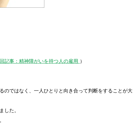
回記事：精神障がいを持つ人の雇用
）
るのではなく、一人ひとりと向き合って判断をすることが大
ました。
。