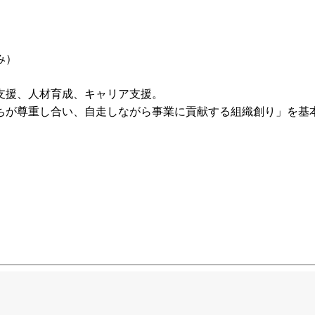
み）
支援、人材育成、キャリア支援。
ちが尊重し合い、自走しながら事業に貢献する組織創り」を基