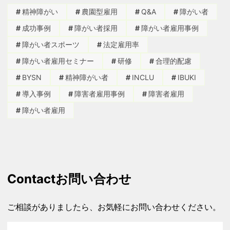
精神障がい
農園型雇用
Q&A
障がい者
成功事例
障がい者採用
障がい者雇用事例
障がい者スポーツ
法定雇用率
障がい者雇用セミナー
研修
合理的配慮
BYSN
精神障がい者
INCLU
IBUKI
導入事例
障害者雇用事例
障害者雇用
障がい者雇用
Contact
お問い合わせ
ご相談がありましたら、お気軽にお問い合わせください。