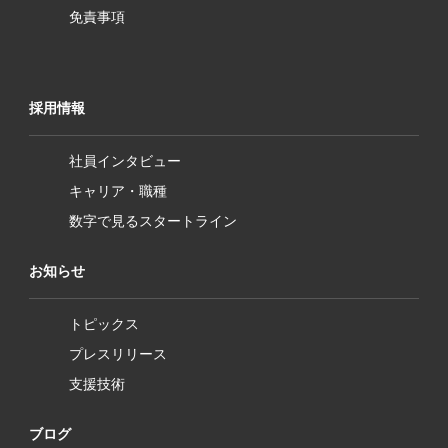
免責事項
採用情報
社員インタビュー
キャリア・職種
数字で見るスタートライン
お知らせ
トピックス
プレスリリース
支援技術
ブログ