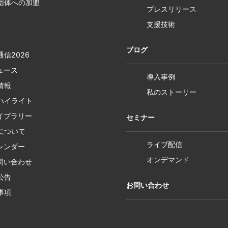
団体への加盟
プレスリリース
支援技術
ブログ
通信2026
ニュース
導入事例
情報
私のストーリー
ハイライト
ライブラリー
セミナー
について
ライブ配信
カレンダー
オンデマンド
お問い合わせ
公告
お問い合わせ
事項