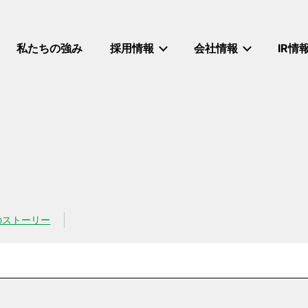
私たちの強み
採用情報
会社情報
IR情
のストーリー
リー