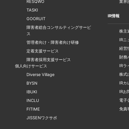
RESQWO
業界
TASKI
IR情報
GOORUIT
障害者総合コンサルティングサービ
株主
ス
IR
管理者向け・障害者向け研修
経営
定着支援サービス
財務
障害者採用支援サービス
IR
個人向けサービス
株式
Diverse Village
IR
BYSN
IR
IBUKI
電子
INCLU
免責
FITIME
JISSENワクサポ