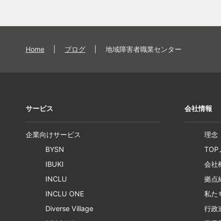
Home
|
ブログ
|
地域障害者職業センター
サービス
会社情報
企業向けサービス
理念
BYSN
TO
IBUKI
会社
INCLU
拠点
INCLU ONE
私た
Diverse Village
行政