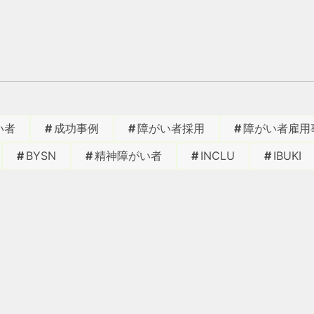
い者
成功事例
障がい者採用
障がい者雇用
BYSN
精神障がい者
INCLU
IBUKI