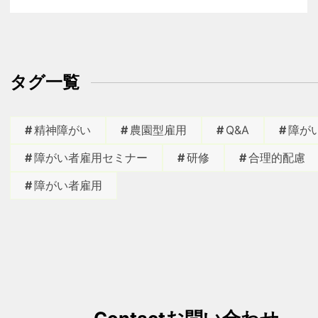
タグ一覧
精神障がい
農園型雇用
Q&A
障が
障がい者雇用セミナー
研修
合理的配慮
障がい者雇用