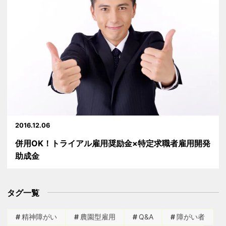
2016.12.06
併用OK！トライアル雇用奨励金×特定求職者雇用開発
助成金
タグ一覧
精神障がい
農園型雇用
Q&A
障がい者