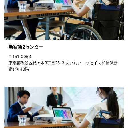
新宿第2センター
〒151-0053
東京都渋谷区代々木3丁目25-3 あいおいニッセイ同和損保新
宿ビル13階