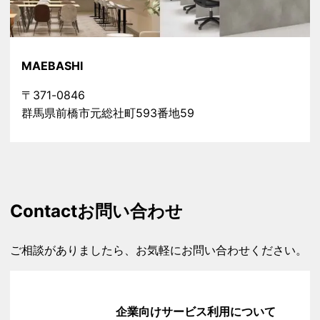
MAEBASHI
〒371-0846
群馬県前橋市元総社町593番地59
Contact
お問い合わせ
ご相談がありましたら、お気軽にお問い合わせください。
企業向けサービス利用について