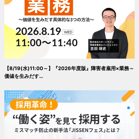
【8/19(水)11:00～】『2026年度版』障害者雇用×業務～
価値を生みだす…