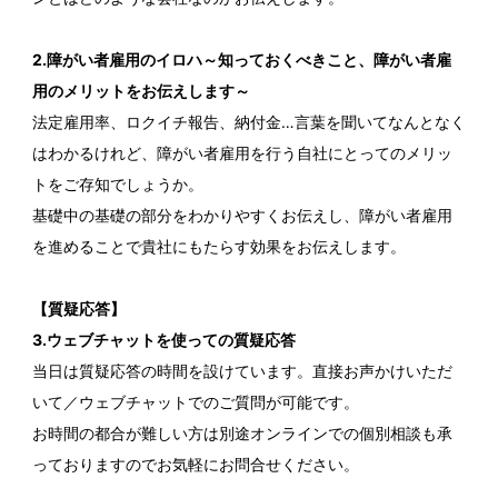
2.障がい者雇用のイロハ～知っておくべきこと、障がい者雇
用のメリットをお伝えします～
法定雇用率、ロクイチ報告、納付金…言葉を聞いてなんとなく
はわかるけれど、障がい者雇用を行う自社にとってのメリッ
トをご存知でしょうか。
基礎中の基礎の部分をわかりやすくお伝えし、障がい者雇用
を進めることで貴社にもたらす効果をお伝えします。
【質疑応答】
3.ウェブチャットを使っての質疑応答
当日は質疑応答の時間を設けています。直接お声かけいただ
いて／ウェブチャットでのご質問が可能です。
お時間の都合が難しい方は別途オンラインでの個別相談も承
っておりますのでお気軽にお問合せください。