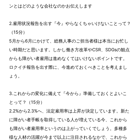
ンとはどのような会社なのかお伝えします
2.雇用状況報告を出す『今』やらなくちゃいけないことって？
（15分）
5月から6月にかけて、総務人事のご担当者様は本当にお忙し
い時期だと思います。しかし働き方改革やCSR、SDGsの観点
からも障がい者雇用は進めなくてはいけないポイントです。
ロクイチ報告を出す際に、今進めておくべきことを考えまし
ょう。
3.これからの変化に備えて『今から』準備しておくとよいこ
とって？（15分）
2.2%から2.3%へ、法定雇用率は上昇が決定しています。新た
に障がい者手帳を取得している人が増えている今、これから
も障がい者雇用率というのは上がっていくでしょう。多種多
様な人材の活躍が今まで以上に注目されるなかで、これから