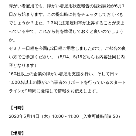
障がい者雇用でも、障がい者雇用状況報告の提出開始が6月1
日から始まります。この提出時に何をチェックしておくべき
でしょうか？また、2.3%に法定雇用率が上昇することが決ま
っている中で、これから何を準備しておくと良いのでしょう
か。
セミナー日程を今回は2日程ご用意しましたので、ご都合の良
い方でご参加ください。（5/14、5/18どちらも内容は同じ内
容となります）
160社以上の企業の障がい者雇用支援を行い、そして日々
1,000名以上の障がい当事者のサポートを行っているスタート
ラインが1時間に凝縮して情報をお伝えします。
【日時】
2020年5月14日（木）10:00～11:00（入室可能時間9:50）
【場所】