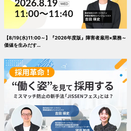
【8/19(水)11:00～】『2026年度版』障害者雇用×業務～
価値を生みだす…