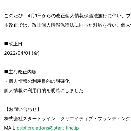
このたび、4月1日からの改正個人情報保護法施行に伴い、
本改正では、改正個人情報保護法に則った対応を行い、個人
■改正日
2022/04/01 (金)
■主な改正内容
・個人情報の利用目的の明確化
個人情報の利用目的を明確にしました
【お問い合わせ】
株式会社スタートライン クリエイティブ・ブランディング
MAIL
publicrelations@start-line.jp