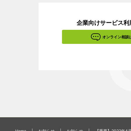
企業向けサービス利
オンライン相談
Home
|
お知らせ
|
お知らせ
|
【重要】2022年