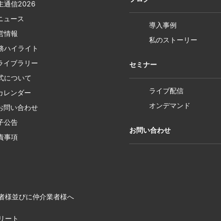
主通信2026
Rニュース
導入事例
営情報
私のストーリー
務ハイライト
Rライブラリー
セミナー
式について
ライブ配信
Rカレンダー
オンデマンド
Rお問い合わせ
子公告
お問い合わせ
責事項
者様並びに仲介業者様へ
リート