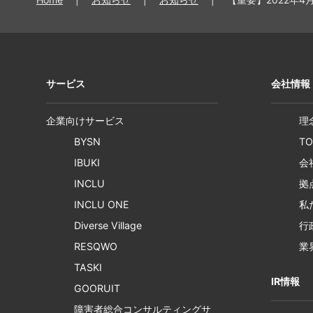
サービス
会社情報
企業向けサービス
理
BYSN
T
IBUKI
会
INCLU
拠
INCLU ONE
私
Diverse Village
行
RESQWO
業
TASKI
IR情報
GOORUIT
障害者総合コンサルティングサ