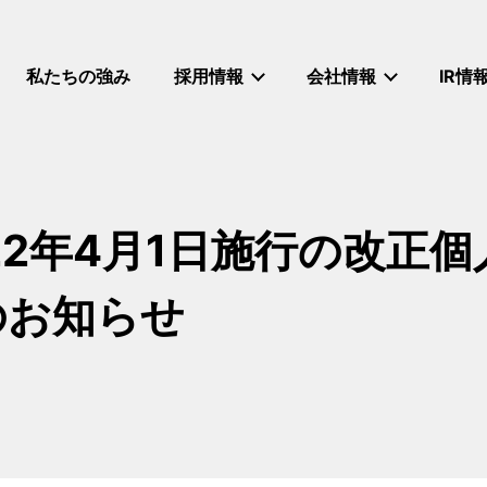
私たちの強み
採用情報
会社情報
IR情
22年4月1日施行の改正
のお知らせ