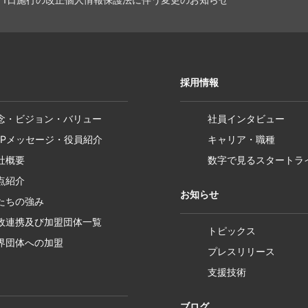
採用情報
念・ビジョン・バリュー
社員インタビュー
OPメッセージ・役員紹介
キャリア・職種
社概要
数字で見るスタートラ
点紹介
お知らせ
たちの強み
政連携及び加盟団体一覧
トピックス
界団体への加盟
プレスリリース
支援技術
ブログ