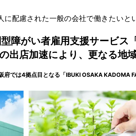
人に配慮された一般の会社で働きたいと
型障がい者雇用支援サービス「I
の出店加速により、更なる地
阪府では4拠点目となる「IBUKI OSAKA KADOMA 