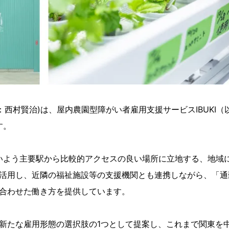
治)は、屋内農園型障がい者雇用支援サービスIBUKI（以下、IBU
す。
やすいよう主要駅から比較的アクセスの良い場所に立地する、地
活用し、近隣の福祉施設等の支援機関とも連携しながら、「通
合わせた働き方を提供しています。
たな雇用形態の選択肢の1つとして提案し、これまで関東を中心