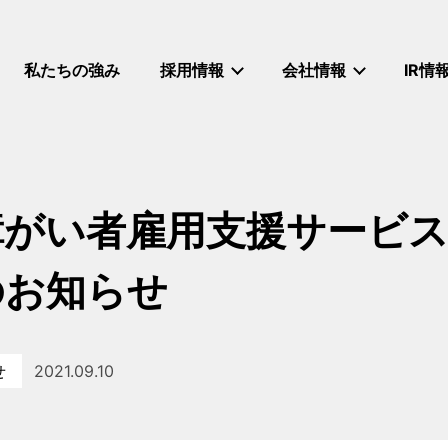
私たちの強み
採用情報
会社情報
IR情
がい者雇用支援サービス「I
のお知らせ
せ
2021.09.10
リー
投稿日