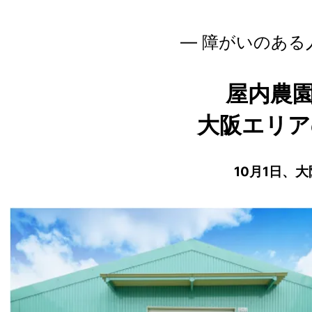
― 障がいのある
屋内農園
大阪エリア
10月1日、大