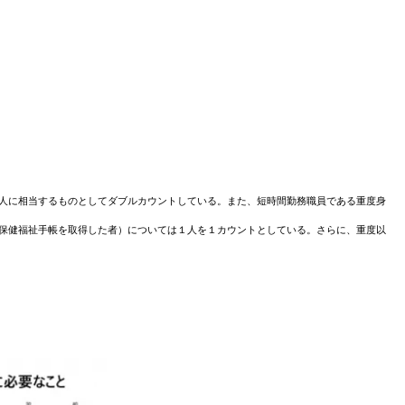
人に相当するものとしてダブルカウントしている。また、短時間
勤務職員である重度身
保健福祉手帳を取得した者）
については１人を１カウントとしている。さらに、重度以