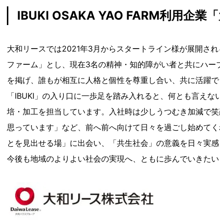
IBUKI OSAKA YAO FARM利
大和リースでは2021年3月からスタートライン様が展開される
ファーム」とし、現在3名の精神・知的障がい者と共にハー
を掲げ、誰もが相互に人格と個性を尊重し合い、共に活躍で
「IBUKI」の入り口に一歩足を踏み入れると、何とも言え
培・加工を担当しています。入社時は少しうつむき加減で笑
思っています」など、前へ前へ向けて日々を過ごし始めてく
とを見出せる場」に出会い、「共生社会」の意義を日々実感
今後も地域のよりよい社会の実現へ、ともに歩んでいきたい