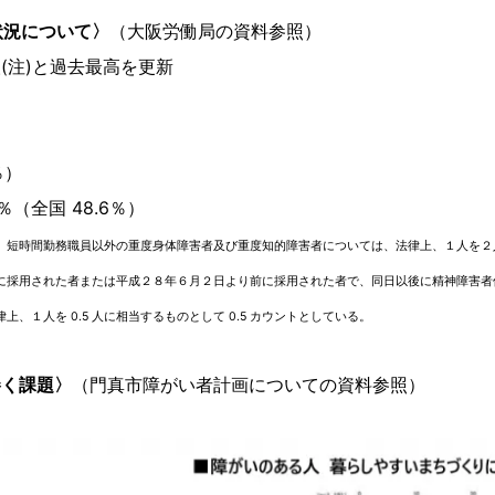
の状況について〉
（大阪労働局の資料参照）
人(注)と過去最高を更新
％）
（全国 48.6％）
、短時間勤務職員以外の重度身体障害者及び重度知的障害者については、法律上、１人を２
に採用された者または平成２８年６月２日より前に採用された者で、同日以後に精神障害者
１人を 0.5 人に相当するものとして 0.5 カウントとしている。
巻く課題〉
（門真市障がい者計画についての資料参照）