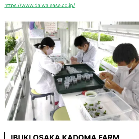
https://www.daiwalease.co.jp/
IBUKI OSAKA KADOMA FARM