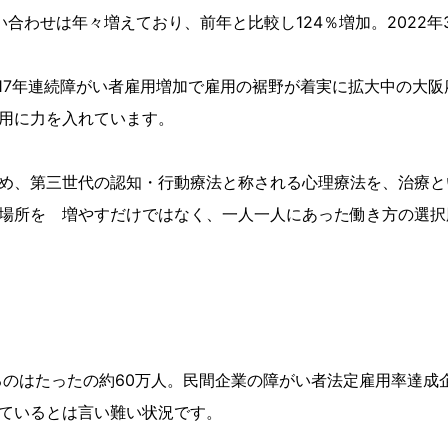
合わせは年々増えており、前年と比較し124％増加。2022年
ARM」は、17年連続障がい者雇用増加で雇用の裾野が着実に拡大中
用に力を入れています。
め、第三世代の認知・行動療法と称される心理療法を、治療と
場所を 増やすだけではなく、一人一人にあった働き方の選択
のはたったの約60万人。民間企業の障がい者法定雇用率達成企
ているとは言い難い状況です。