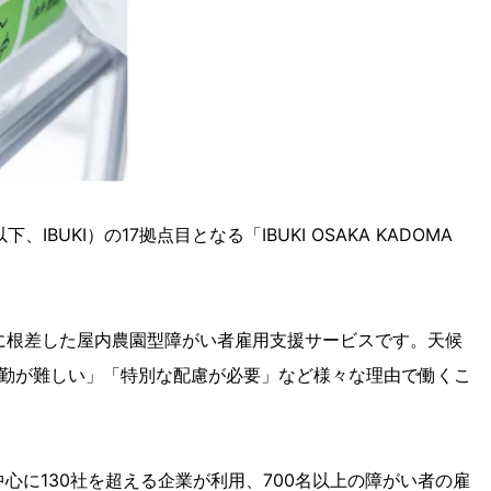
KI）の17拠点目となる「IBUKI OSAKA KADOMA
域に根差した屋内農園型障がい者雇用支援サービスです。天候
勤が難しい」「特別な配慮が必要」など様々な理由で働くこ
に130社を超える企業が利用、700名以上の障がい者の雇