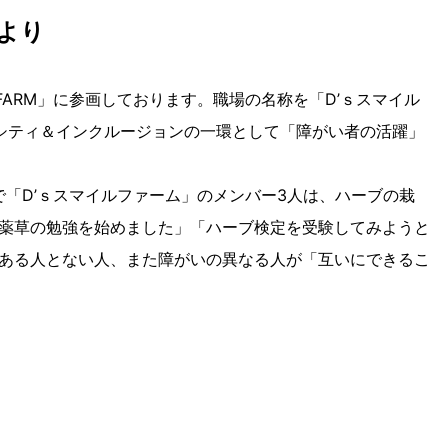
」より
O FARM」に参画しております。職場の名称を「D’ｓスマイル
シティ＆インクルージョンの一環として「障がい者の活躍」
で「D’ｓスマイルファーム」のメンバー3人は、ハーブの栽
薬草の勉強を始めました」「ハーブ検定を受験してみようと
ある人とない人、また障がいの異なる人が「互いにできるこ