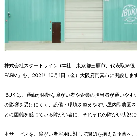
株式会社スタートライン (本社：東京都三鷹市、代表取締役：西村賢
FARM」を、2021年10月1日（金）大阪府門真市に開設しま
IBUKIは、通勤が困難な障がい者や企業の担当者が通い
の影響を受けにくく、設備・環境を整えやすい屋内型農園を
とに困難を感じている障がい者に、それぞれの障がい状況に
本サービスを、障がい者雇用に対して課題を抱える企業へ、新