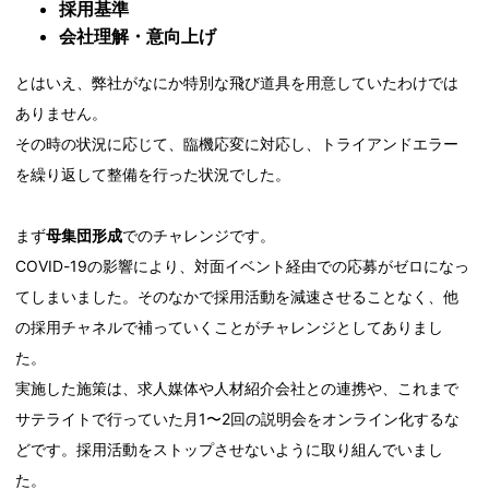
採用基準
会社理解・意向上げ
とはいえ、弊社がなにか特別な飛び道具を用意していたわけでは
ありません。
その時の状況に応じて、臨機応変に対応し、トライアンドエラー
を繰り返して整備を行った状況でした。
まず
母集団形成
でのチャレンジです。
COVID-19の影響により、対面イベント経由での応募がゼロになっ
てしまいました。そのなかで採用活動を減速させることなく、他
の採用チャネルで補っていくことがチャレンジとしてありまし
た。
実施した施策は、求人媒体や人材紹介会社との連携や、これまで
サテライトで行っていた月1〜2回の説明会をオンライン化するな
どです。採用活動をストップさせないように取り組んでいまし
た。