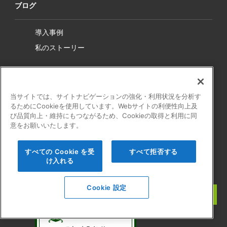
ブログ
導入事例
私のストーリー
セミナー
当サイトでは、サイトナビゲーションの強化・利用状況を分析す
ライブ配信
るためにCookieを使用しています。Webサイトの利便性向上及
オンデマンド
び品質向上・維持にもつながるため、Cookieの取得と利用に同
意をお願いいたします。
お問い合わせ
すべての Cookie を受
すべて拒否する
け入れる
Cookie 設定