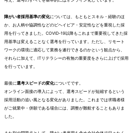
障がい者採用基準の変化
については、もともとスキル・経験のほ
か、お人柄や協調性などのビヘイビア・安定性などを重視した採
用を行ってきました。COVID-19以降もこれまで重要視してきた採
用基準は変えることなく選考を行っています。ただし、リモート
ワークの環境に適応して業務を遂行できるのかという観点から、
それらに加えて、ITリテラシーの有無の重要度をさらに上げて採用
を行っています。
最後に
選考スピードの変化
についてです。
オンライン面接の導入によって、選考スピードが短縮するという
採用活動の追い風となる変化がありました。これまでは求職者様
がご就業中・併願である場合には、調整が難航することもありま
した。
また別の問題点として、障がい者雇用を含め会社全体で日々たく