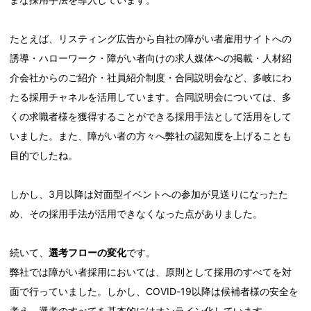
たとえば、リスティング広告から自社の障がい者雇用サイトへの
誘導・ハローワーク・障がい者向けの求人媒体への掲載・人材紹
介会社からのご紹介・社員紹介制度・合同説明会など、多岐にわ
たる採用チャネルを活用しています。合同説明会については、多
くの求職者様を獲得することができる採用手法として活用をして
いました。また、障がい者の方々へ弊社の認知度を上げることも
目的でしたね。
しかし、3月以降は対面型イベントへの参加が見送りになったた
め、その採用手法が活用できなくなった点がありました。
続いて、
選考フローの変化
です。
弊社では障がい者採用においては、原則として採用のすべてを対
面で行っていました。しかし、COVID-19以降は候補者様の安全を
考え、選考のすべてを基本的にはオンライン化しています。