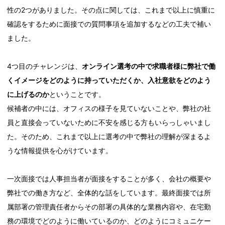
性の2つがありました。その点に関しては、これまで以上に慎重に
確認をするために面接での質問事項を追加するなどの工夫で補い
ました。
4つ目のチャレンジは、
オンライン選考の中で求職者様に弊社で働
くイメージをどのように持っていただくか、入社意欲をどのよう
に上げるのか
ということです。
候補者の中には、オフィスの様子を見ていないことや、弊社の社
員と直接会っていないために不安を感じる方もいらっしゃいまし
た。そのため、これまで以上に選考の中で弊社の理解が深まるよ
うな情報提供を心がけています。
一次面接では人事担当者が面接をすることが多く、会社の概要や
弊社での働き方など、全体的な話をしています。最終面接では所
属部署の管理責任者からその部署の具体的な業務内容や、在宅勤
務の環境でどのように働いているのか、どのようにコミュニケー