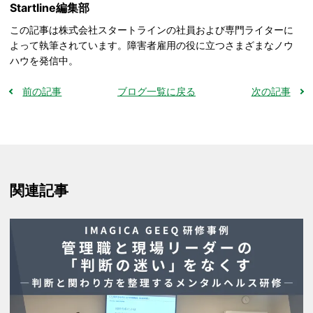
Startline編集部
この記事は株式会社スタートラインの社員および専門ライターに
よって執筆されています。障害者雇用の役に立つさまざまなノウ
ハウを発信中。
前の記事
ブログ一覧に戻る
次の記事
関連記事