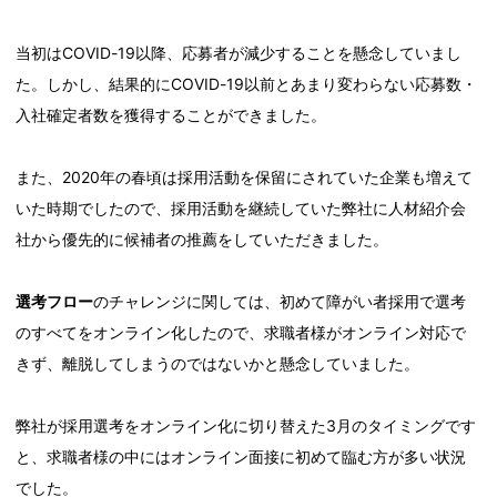
当初はCOVID-19以降、応募者が減少することを懸念していまし
た。しかし、結果的にCOVID-19以前とあまり変わらない応募数・
入社確定者数を獲得することができました。
また、2020年の春頃は採用活動を保留にされていた企業も増えて
いた時期でしたので、採用活動を継続していた弊社に人材紹介会
社から優先的に候補者の推薦をしていただきました。
選考フロー
のチャレンジに関しては、初めて障がい者採用で選考
のすべてをオンライン化したので、求職者様がオンライン対応で
きず、離脱してしまうのではないかと懸念していました。
弊社が採用選考をオンライン化に切り替えた3月のタイミングです
と、求職者様の中にはオンライン面接に初めて臨む方が多い状況
でした。