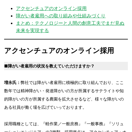
アクセンチュアのオンライン採用
障がい者雇用への取り組みや仕組みづくり
まとめ：テクノロジーと人間の創意工夫でまだ見ぬ
未来を実現する
アクセンチュアのオンライン採用
■障がい者雇用の状況を教えていただけますか？
増永氏：
弊社では障がい者雇用に積極的に取り組んでおり、ここ
数年では精神障がい・発達障がいの方が所属するサテライトや知
的障がいの方が所属する農園を拡大させるなど、様々な障がいの
ある社員が働く場を広げていっております。
採用職種としては、『軽作業／一般庶務』『一般事務』『ソリュ
ーションエンジニア』の3種類、採用拠点は、アクセンチュア・オ