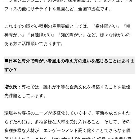
フィスの他にサテライトや農園など、全国11拠点です。
これまでの障がい種別の雇用実績としては、『身体障がい』『精
神障がい』『発達障がい』『知的障がい』など、様々な障がいの
ある方に活躍頂いております。
■日本と海外で障がい者雇用の考え方の違いを感じることはありま
すか？
増永氏：
弊社では、誰もが平等な企業文化を構築することを最優
先課題としています。
環境やお客様のニーズが多様化していく中で、革新や成長をもた
らすためには、多種多様な人材を受け入れること、そして、その
多種多様な人材が、エンゲージメント高く働くことでさらなる価
値が生まれることから、Inclusion & Diversityを経営上の重要な戦