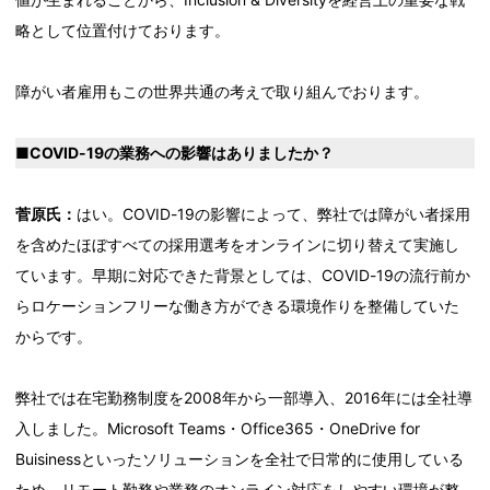
略として位置付けております。
障がい者雇用もこの世界共通の考えで取り組んでおります。
■COVID-19の業務への影響はありましたか？
菅原氏：
はい。COVID-19の影響によって、弊社では障がい者採用
を含めたほぼすべての採用選考をオンラインに切り替えて実施し
ています。早期に対応できた背景としては、COVID-19の流行前か
らロケーションフリーな働き方ができる環境作りを整備していた
からです。
弊社では在宅勤務制度を2008年から一部導入、2016年には全社導
入しました。Microsoft Teams・Office365・OneDrive for
Buisinessといったソリューションを全社で日常的に使用している
ため、リモート勤務や業務のオンライン対応をしやすい環境が整