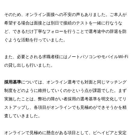
そのため、オンライン面接への不安の声もありました。ご本人が
希望する場合は面接とは別日で接続のテストを一緒に行なうな
ど、できるだけ丁寧なフォローを行うことで選考途中の辞退を防
ぐような活動を行っていました。
また、必要とされる求職者様にはノートパソコンやモバイルWi-Fi
の貸し出しも行いました。
採用基準
については、オンライン選考でも対面と同じマッチング
制度をどのように維持していくのかという点が課題でした。まず
実施したことは、弊社の障がい者採用の選考基準を明文化してリ
ストアップし、各項目がオンラインでも見極めができそうかを精
査していきました。
オンラインで見極めに懸念がある項目として、ビヘイビアと安定