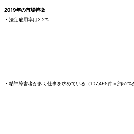
2019年の市場特徴
・法定雇用率は2.2%
・精神障害者が多く仕事を求めている（107,495件＝約5