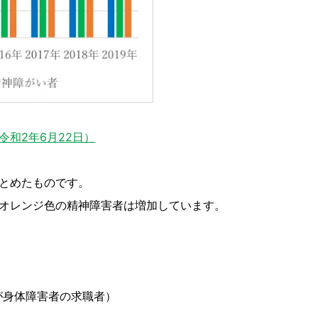
和2年6月22日）
とめたものです。
オレンジ色の精神障害者は増加しています。
%が身体障害者の求職者）