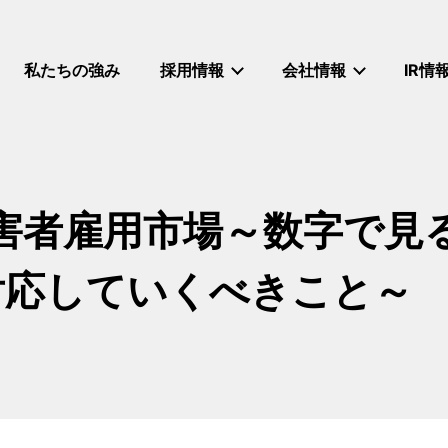
私たちの強み
採用情報
会社情報
IR情
障害者雇用市場～数字で見
対応していくべきこと～