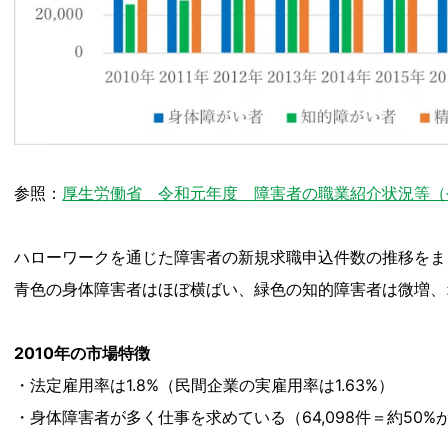
参照：
厚生労働省 令和元年度 障害者の職業紹介状況等（令
ハローワークを通じた障害者の新規求職申込件数の推移をま
青色の身体障害者はほぼ横ばい、緑色の知的障害者は微増、
2010年の市場特徴
・法定雇用率は1.8%（民間企業の実雇用率は1.63%）
・身体障害者が多く仕事を求めている（64,098件＝約50