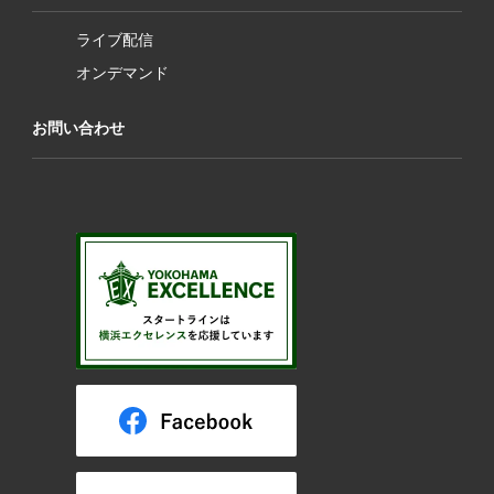
ライブ配信
オンデマンド
お問い合わせ