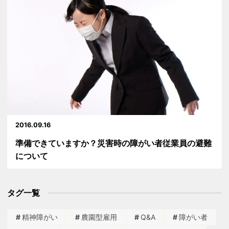
2016.09.16
準備できていますか？災害時の障がい者従業員の避難
について
タグ一覧
精神障がい
農園型雇用
Q&A
障がい者