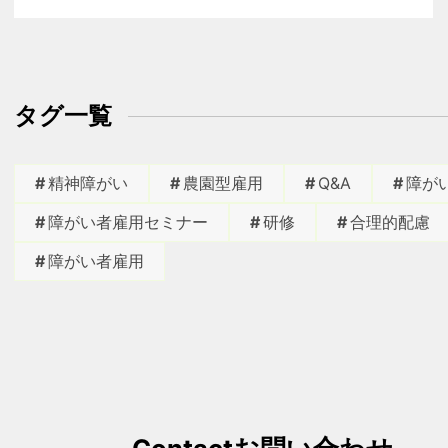
タグ一覧
精神障がい
農園型雇用
Q&A
障が
障がい者雇用セミナー
研修
合理的配慮
障がい者雇用