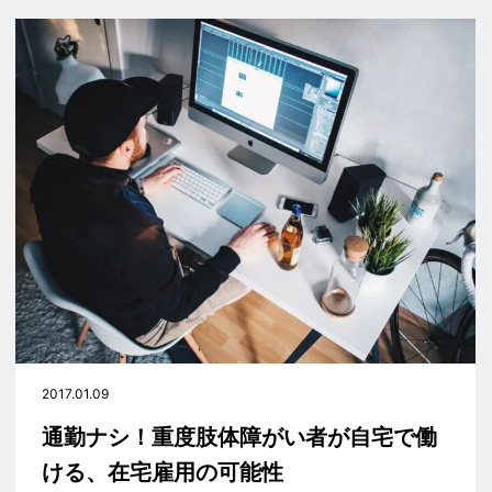
2017.01.09
通勤ナシ！重度肢体障がい者が自宅で働
ける、在宅雇用の可能性