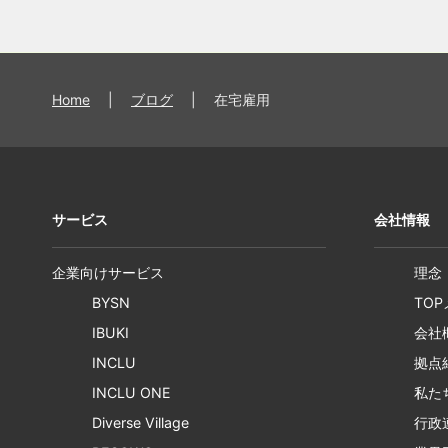
Home
|
ブログ
|
在宅雇用
サービス
会社情報
企業向けサービス
理念
BYSN
TO
IBUKI
会社
INCLU
拠点
INCLU ONE
私た
Diverse Village
行政