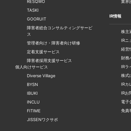
RESQWO
業界
TASKI
IR情報
GOORUIT
障害者総合コンサルティングサービ
株主
ス
IR
管理者向け・障害者向け研修
経営
定着支援サービス
財務
障害者採用支援サービス
IR
個人向けサービス
株式
Diverse Village
IR
BYSN
IR
IBUKI
電子
INCLU
免責
FITIME
JISSENワクサポ