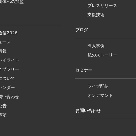
団体への加盟
プレスリリース
支援技術
ブログ
通信2026
ニュース
導入事例
情報
私のストーリー
ハイライト
ライブラリー
セミナー
について
ライブ配信
カレンダー
オンデマンド
お問い合わせ
公告
お問い合わせ
事項