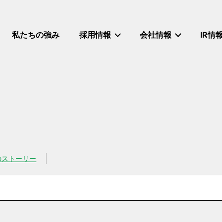
私たちの強み
採用情報
会社情報
IR情
のストーリー
リー