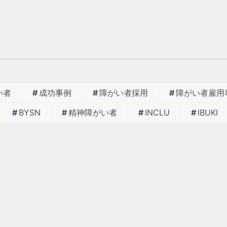
い者
成功事例
障がい者採用
障がい者雇用
BYSN
精神障がい者
INCLU
IBUKI