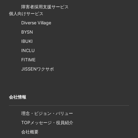
障害者採用支援サービス
個人向けサービス
Diverse Village
BYSN
IBUKI
INCLU
FITIME
JISSENワクサポ
会社情報
理念・ビジョン・バリュー
TOPメッセージ・役員紹介
会社概要