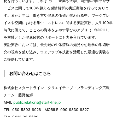
化を行っています。これまでに、企業や大学、自治体の商品やサ
ービスに関して100を超える感情解析の実証実験を行っておりま
す。また近年は、働き方や健康の価値が問われる中、ワークプレ
イスや空間における集中、ストレスに関する実証実験、人生100年
時代に備えて、こころの資本をふやす学びのアプリ（LifeDRILL）
を主軸とした健康経営のサポートにも力を入れています。
実証実験においては、最先端の生体情報の知見や心理学の学術研
究の視点を盛り込み、ウェアラブル技術を活用した最適な実験を
ご提供しています。
お問い合わせはこちら
株式会社スタートライン クリエイティブ・ブランディング広報
チーム 藤野祐輝
MAIL
publicrelations@start-line.jp
TEL 050-5893-8926 MOBILE 090-9830-9827
FAX 0422-38-5680