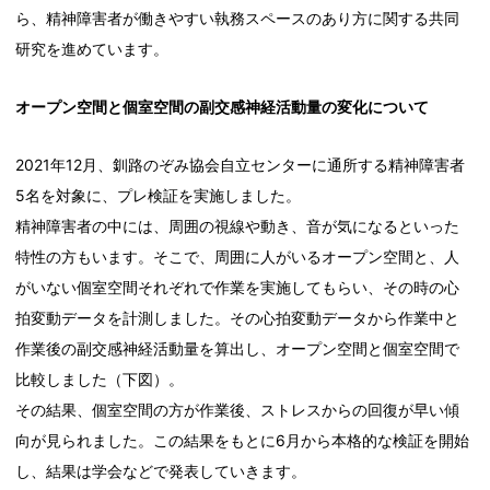
ら、精神障害者が働きやすい執務スペースのあり方に関する共同
研究を進めています。
オープン空間と個室空間の副交感神経活動量の変化について
2021年12月、釧路のぞみ協会自立センターに通所する精神障害者
5名を対象に、プレ検証を実施しました。
精神障害者の中には、周囲の視線や動き、音が気になるといった
特性の方もいます。そこで、周囲に人がいるオープン空間と、人
がいない個室空間それぞれで作業を実施してもらい、その時の心
拍変動データを計測しました。その心拍変動データから作業中と
作業後の副交感神経活動量を算出し、オープン空間と個室空間で
比較しました（下図）。
その結果、個室空間の方が作業後、ストレスからの回復が早い傾
向が見られました。この結果をもとに6月から本格的な検証を開始
し、結果は学会などで発表していきます。