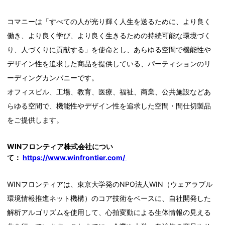
コマニーは「すべての人が光り輝く人生を送るために、より良く
働き、より良く学び、より良く生きるための持続可能な環境づく
り、人づくりに貢献する」を使命とし、あらゆる空間で機能性や
デザイン性を追求した商品を提供している、パーティションのリ
ーディングカンパニーです。
オフィスビル、工場、教育、医療、福祉、商業、公共施設などあ
らゆる空間で、機能性やデザイン性を追求した空間・間仕切製品
をご提供します。
WINフロンティア株式会社につい
て：
https://www.winfrontier.com/
WINフロンティアは、東京大学発のNPO法人WIN（ウェアラブル
環境情報推進ネット機構）のコア技術をベースに、自社開発した
解析アルゴリズムを使用して、心拍変動による生体情報の見える