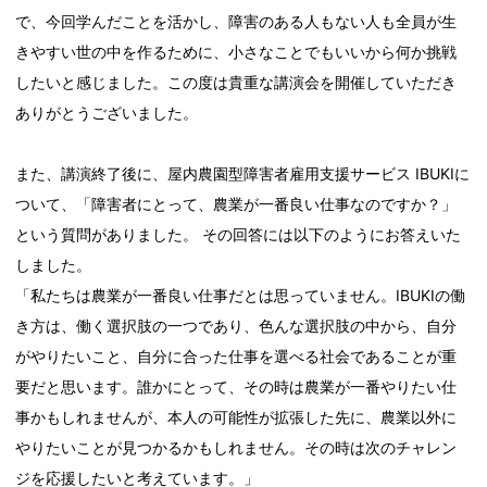
で、今回学んだことを活かし、障害のある人もない人も全員が生
きやすい世の中を作るために、小さなことでもいいから何か挑戦
したいと感じました。この度は貴重な講演会を開催していただき
ありがとうございました。
また、講演終了後に、屋内農園型障害者雇用支援サービス IBUKIに
ついて、「障害者にとって、農業が一番良い仕事なのですか？」
という質問がありました。 その回答には以下のようにお答えいた
しました。
「私たちは農業が一番良い仕事だとは思っていません。IBUKIの働
き方は、働く選択肢の一つであり、色んな選択肢の中から、自分
がやりたいこと、自分に合った仕事を選べる社会であることが重
要だと思います。誰かにとって、その時は農業が一番やりたい仕
事かもしれませんが、本人の可能性が拡張した先に、農業以外に
やりたいことが見つかるかもしれません。その時は次のチャレン
ジを応援したいと考えています。」