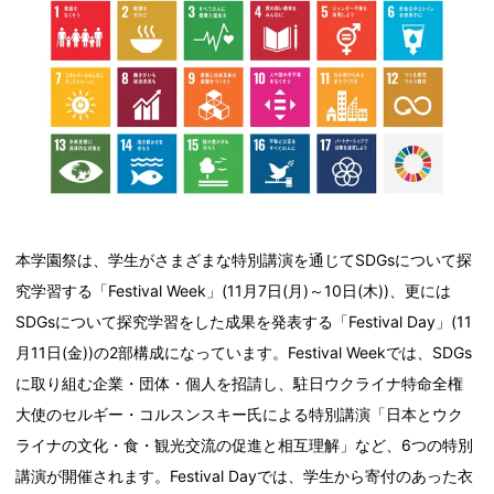
本学園祭は、学生がさまざまな特別講演を通じてSDGsについて探
究学習する「Festival Week」(11月7日(月)～10日(木))、更には
SDGsについて探究学習をした成果を発表する「Festival Day」(11
月11日(金))の2部構成になっています。Festival Weekでは、SDGs
に取り組む企業・団体・個人を招請し、駐日ウクライナ特命全権
大使のセルギー・コルスンスキー氏による特別講演「日本とウク
ライナの文化・食・観光交流の促進と相互理解」など、6つの特別
講演が開催されます。Festival Dayでは、学生から寄付のあった衣