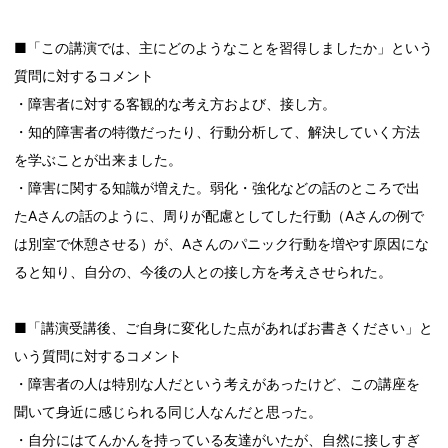
■「この講演では、主にどのようなことを習得しましたか」という
質問に対するコメント
・障害者に対する客観的な考え方および、接し方。
・知的障害者の特徴だったり、行動分析して、解決していく方法
を学ぶことが出来ました。
・障害に関する知識が増えた。弱化・強化などの話のところで出
たAさんの話のように、周りが配慮としてした行動（Aさんの例で
は別室で休憩させる）が、Aさんのパニック行動を増やす原因にな
ると知り、自分の、今後の人との接し方を考えさせられた。
■「講演受講後、ご自身に変化した点があればお書きください」と
いう質問に対するコメント
・障害者の人は特別な人だという考えがあったけど、この講座を
聞いて身近に感じられる同じ人なんだと思った。
・自分にはてんかんを持っている友達がいたが、自然に接しすぎ