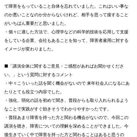
て障害をもっていること自体を忘れていました。これはいい事な
のか悪いことなのか分からないけれど、相手を思って接すること
がいちばん重要だと思いました。
・個々に適した方法で、心理学などの科学的技術を応用して支援
をしている企業、会社もあることを知って、障害者雇用に対する
イメージが変わりました。
■「講演全体に関するご意見・ご感想があればお聞かせくださ
い。」という質問に対するコメント
・中々こういった話を聞く機会がないので 来年社会人になるにあ
たりとても役立つ内容でした。
・強化、弱化の話を初めて聞き、普段からも取り入れられるよう
なことで実践がすぐ効きそうでわかりやすかったです。
・普段あまり障害を持った方と関わる機会がないので、今回この
講演を聴き、障害についての理解を深めることができました。今
後生きていく中で障害を持った方と関わることはあると思うの