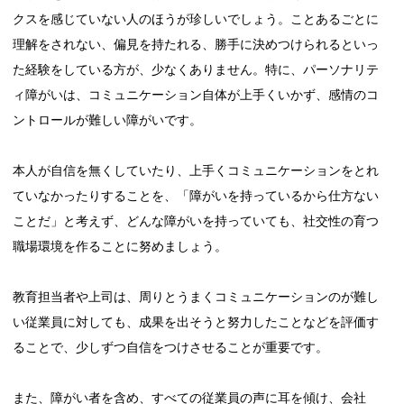
クスを感じていない人のほうが珍しいでしょう。ことあるごとに
理解をされない、偏見を持たれる、勝手に決めつけられるといっ
た経験をしている方が、少なくありません。特に、パーソナリテ
ィ障がいは、コミュニケーション自体が上手くいかず、感情のコ
ントロールが難しい障がいです。
本人が自信を無くしていたり、上手くコミュニケーションをとれ
ていなかったりすることを、「障がいを持っているから仕方ない
ことだ」と考えず、どんな障がいを持っていても、社交性の育つ
職場環境を作ることに努めましょう。
教育担当者や上司は、周りとうまくコミュニケーションのが難し
い従業員に対しても、成果を出そうと努力したことなどを評価す
ることで、少しずつ自信をつけさせることが重要です。
また、障がい者を含め、すべての従業員の声に耳を傾け、会社