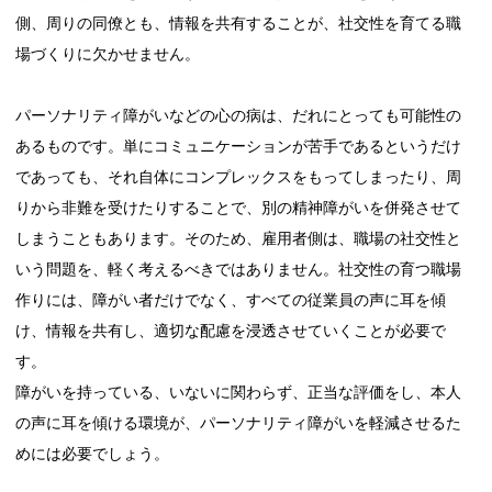
側、周りの同僚とも、情報を共有することが、社交性を育てる職
場づくりに欠かせません。
パーソナリティ障がいなどの心の病は、だれにとっても可能性の
あるものです。単にコミュニケーションが苦手であるというだけ
であっても、それ自体にコンプレックスをもってしまったり、周
りから非難を受けたりすることで、別の精神障がいを併発させて
しまうこともあります。そのため、雇用者側は、職場の社交性と
いう問題を、軽く考えるべきではありません。社交性の育つ職場
作りには、障がい者だけでなく、すべての従業員の声に耳を傾
け、情報を共有し、適切な配慮を浸透させていくことが必要で
す。
障がいを持っている、いないに関わらず、正当な評価をし、本人
の声に耳を傾ける環境が、パーソナリティ障がいを軽減させるた
めには必要でしょう。