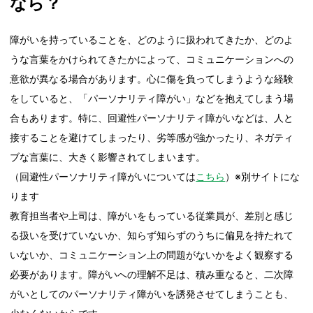
なら？
障がいを持っていることを、どのように扱われてきたか、どのよ
うな言葉をかけられてきたかによって、コミュニケーションへの
意欲が異なる場合があります。心に傷を負ってしまうような経験
をしていると、「パーソナリティ障がい」などを抱えてしまう場
合もあります。特に、回避性パーソナリティ障がいなどは、人と
接することを避けてしまったり、劣等感が強かったり、ネガティ
ブな言葉に、大きく影響されてしまいます。
（回避性パーソナリティ障がいについては
こちら
）※別サイトにな
ります
教育担当者や上司は、障がいをもっている従業員が、差別と感じ
る扱いを受けていないか、知らず知らずのうちに偏見を持たれて
いないか、コミュニケーション上の問題がないかをよく観察する
必要があります。障がいへの理解不足は、積み重なると、二次障
がいとしてのパーソナリティ障がいを誘発させてしまうことも、