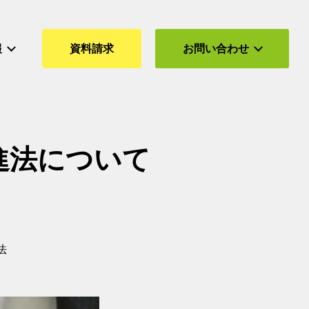
報
資料請求
お問い合わせ
進法について
法