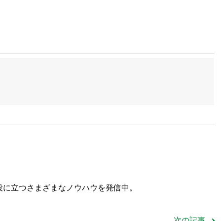
役に立つさまざまなノウハウを発信中。
次の記事