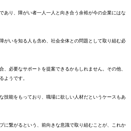
であり、障がい者一人一人と向き合う余裕が今の企業にはな
障がいを知る人も含め、社会全体との問題として取り組む必
合、必要なサポートを提案できるかもしれません。その他、
るようです。
な技能をもっており、職場に欲しい人材だというケースもあ
プに繋がるという、前向きな意識で取り組むことが、これか