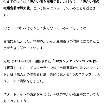
今までのように
『障がい者を雇用する』
だけなく、
『障がい者の
職場定着や戦力化』
という悩みにシフトしていることを感じま
す。
では、この悩みはどうして多くなっているのでしょうか。
冒頭にお伝えした、精神障がい者が雇用義務の対象に含まれたこ
とが大きく関わっています。
先般（2020年11月）開催された
「HRカンファレンス2020-秋-
［東京］」
においてスターラインは「自律型障がい者マネジメン
トと脱『属人』の管理者育成！劇的に変える4つのステップ」とい
うテーマで講演をしました。
スタートラインの講演をもとに、今後の障がい者雇用について考
えてみましょう。