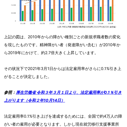
上記の図は、2010年からの障がい種別ごとの新規求職者数の変化
を現したものです。精神障がい者（発達障がい含む）が2010年か
ら2019年にかけて、約2.7倍大きく上昇しています。
その状況下で2021年3月1日からは法定雇用率がさらに0.1%引き上
がることが決定しました。
参照：
厚生労働省 令和３年３月１日より、法定雇用率が0.1％引き
上がります（令和２年10月14日）
法定雇用率0.1%引き上げを達成するためには、全国で約4万人の障
がい者の雇用が必要となります。しかし現在就労移行支援事業所