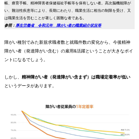
帳、療育手帳、精神障害者保健福祉手帳等を保有しない者。高次脳機能障が
い、難治性疾患等により、長期にわたり、職業生活に相当の制限を受け、又
は職業生活を営むことが著しく困難な者である。
参照：
厚生労働省 令和元年 障がい者の職業紹介状況等
障がい種別でみた新規求職者数と就職件数の変化から、今後精神
障がい者（発達障がい含む）の雇用&活躍ということが大きなポイ
ントになるでしょう。
しかし、
精神障がい者（発達障がい含まず）は職場定着率が低い
というデータがあります。