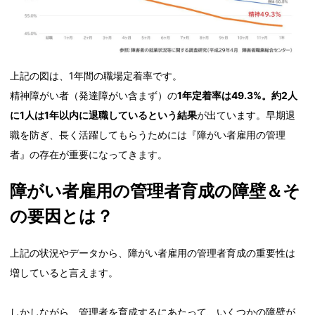
上記の図は、1年間の職場定着率です。
精神障がい者（発達障がい含まず）の
1年定着率は49.3%。約2人
に1人は1年以内に退職しているという結果
が出ています。早期退
職を防ぎ、長く活躍してもらうためには『障がい者雇用の管理
者』の存在が重要になってきます。
障がい者雇用の管理者育成の障壁＆そ
の要因とは？
上記の状況やデータから、障がい者雇用の管理者育成の重要性は
増していると言えます。
しかしながら、管理者を育成するにあたって、いくつかの障壁が