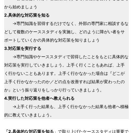
から始めましょう
2.具体的な対応策を知る
→専門知識を習得するだけでなく、外部の専門家に相談するな
どして複数のケーススタディを実施し、どのように障がい者をサ
ポートしていくかの具体的な対応策を知りましょう
3.対応策を実行する
→専門知識やケーススタディで習得したことをもとに具体的な
対応策を実行していきましょう。上手く行くこともあれば、上手
く行かないこともあります。上手く行かなかった場合は『どこが
上手く行かなかったのか／どの点を改善すれば結果が変わったの
か』という振り返りをしっかり行っていきましょう。
4.実行した対応策を他者へ教えられる
→上手く行った結果も、上手く行かなかった結果も他者へ積極
的に教えていきましょう。
「2.具体的な対応策を知る
」で取り上げたケーススタディは重要で