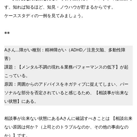
す。知れば知るほど、知見・ノウハウが貯まるからです。
ケーススタディの一例を見てみましょう。
※※
Aさん…障がい種別：精神障がい（ADHD／注意欠陥、多動性障
害）
課題：【メンタル不調の現れ＆業務パフォーマンスの低下】が起
こっている。
原因：周囲からのアドバイスをネガティブに捉えてしまい、パー
ソナルな部分を否定されていると感じるため、【相談事が出来な
い状態】にある。
相談事が出来ない状態にあるAさんに確認すべきことは 【相談出来
ない原因は何か？（上司とのトラブルなのか、その他の事由なの
か）】です。