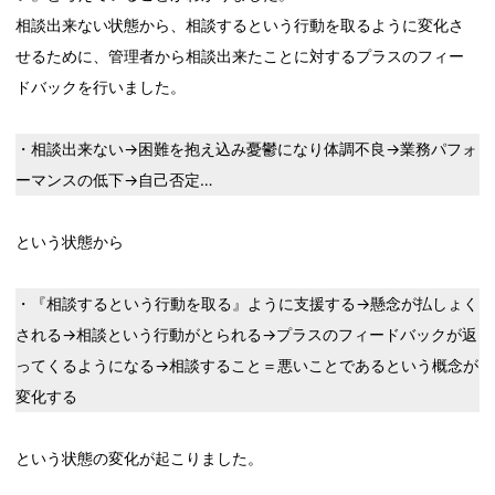
相談出来ない状態から、相談するという行動を取るように変化さ
せるために、管理者から相談出来たことに対するプラスのフィー
ドバックを行いました。
・相談出来ない→困難を抱え込み憂鬱になり体調不良→業務パフォ
ーマンスの低下→自己否定…
という状態から
・『相談するという行動を取る』ように支援する→懸念が払しょく
される→相談という行動がとられる→プラスのフィードバックが返
ってくるようになる→相談すること＝悪いことであるという概念が
変化する
という状態の変化が起こりました。