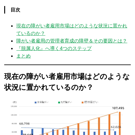
目次
現在の障がい者雇用市場はどのような状況に置かれ
ているのか？
障がい者雇用の管理者育成の障壁＆その要因とは？
『脱属人化』へ導く4つのステップ
まとめ
現在の障がい者雇用市場はどのような
状況に置かれているのか？