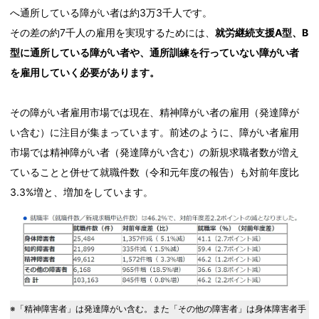
へ通所している障がい者は約3万3千人です。
その差の約7千人の雇用を実現するためには、
就労継続支援A型、B
型に通所している障がい者や、通所訓練を行っていない障がい者
を雇用していく必要があります。
その障がい者雇用市場では現在、精神障がい者の雇用（発達障が
い含む）に注目が集まっています。前述のように、障がい者雇用
市場では精神障がい者（発達障がい含む）の新規求職者数が増え
ていることと併せて就職件数（令和元年度の報告）も対前年度比
3.3%増と、増加をしています。
※「精神障害者」は発達障がい含む。また「その他の障害者」は身体障害者手