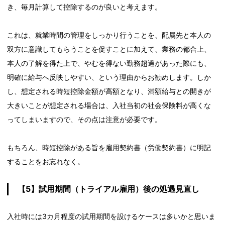
き、毎月計算して控除するのが良いと考えます。
これは、就業時間の管理をしっかり行うことを、配属先と本人の
双方に意識してもらうことを促すことに加えて、業務の都合上、
本人の了解を得た上で、やむを得ない勤務超過があった際にも、
明確に給与へ反映しやすい、という理由からお勧めします。しか
し、想定される時短控除金額が高額となり、満額給与との開きが
大きいことが想定される場合は、入社当初の社会保険料が高くな
ってしまいますので、その点は注意が必要です。
もちろん、時短控除がある旨を雇用契約書（労働契約書）に明記
することをお忘れなく。
【5】試用期間（トライアル雇用）後の処遇見直し
入社時には3カ月程度の試用期間を設けるケースは多いかと思いま