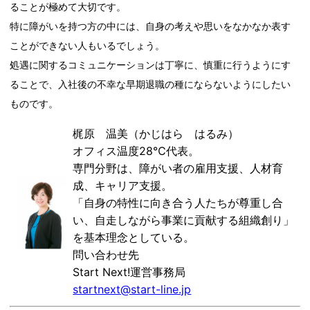
ることが極めて大切です。
特に障がいを持つ方の中には、自身の考えや思いをなかなか表す
ことができない人もいるでしょう。
処遇に関するコミュニケーションは丁寧に、慎重に行うようにす
ることで、入社後の不幸な早期退職の種にならないようにしたい
ものです。
梶原 温美（かじはら はるみ）
オフィス温度28℃代表。
専門分野は、障がい者の雇用支援、人材育
成、キャリア支援。
「自身の特性に向き合う人たちが尊重し合
い、自走しながら事業に貢献する組織創り」
を基本理念としている。
問い合わせ先
Start Next!運営事務局
startnext@start-line.jp