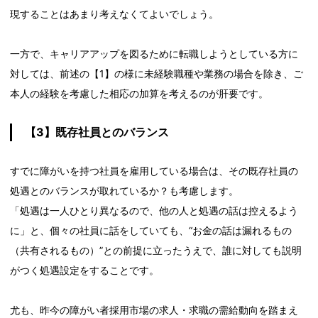
現することはあまり考えなくてよいでしょう。
一方で、キャリアアップを図るために転職しようとしている方に
対しては、前述の【1】の様に未経験職種や業務の場合を除き、ご
本人の経験を考慮した相応の加算を考えるのが肝要です。
【3】既存社員とのバランス
すでに障がいを持つ社員を雇用している場合は、その既存社員の
処遇とのバランスが取れているか？も考慮します。
「処遇は一人ひとり異なるので、他の人と処遇の話は控えるよう
に」と、個々の社員に話をしていても、“お金の話は漏れるもの
（共有されるもの）”との前提に立ったうえで、誰に対しても説明
がつく処遇設定をすることです。
尤も、昨今の障がい者採用市場の求人・求職の需給動向を踏まえ