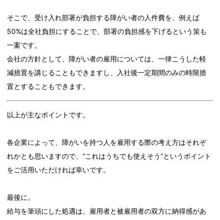
そこで、受け入れ部署が負担する障がい者の人件費を、例えば
50%は全社負担にすることで、部署の負担感を下げるという策も
一案です。
会社の方針として、障がい者の雇用については、一律こうした軽
減措置を講じることもできますし、入社後一定期間のみの時限措
置とすることもできます。
以上が主なポイントです。
各企業によって、障がいを持つ人を雇用する際の考え方はそれぞ
れかとも思いますので、“これはうちでも使えそう”というポイント
をご活用いただければ幸いです。
最後に。
給与を筆頭にした処遇は、雇用者と被雇用者の双方に納得感があ