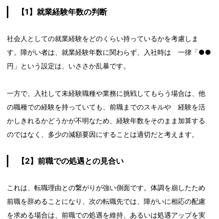
【1】就業経験年数の判断
社会人としての就業経験をどのくらい持っているかを考慮しま
す。障がい者は、就業経験年数に関わらず、入社時は 一律「●●
円」という設定は、いささか乱暴です。
一方で、入社して未経験職種や業務に挑戦してもらう場合は、他
の職種での経験を持っていても、前職までのスキルや 経験を活
かしきれるかどうかが不明なため、経験年数をそのまま加算する
のではなく、多少の減額要因にすることは適切だと考えます。
【2】前職での処遇との見合い
これは、転職理由との繋がりが強い側面です。体調を崩したため
前職を辞めることになり、次の転職先では、障がいに相応の配慮
を求める場合は、前職での処遇を維持、あるいは処遇アップを実