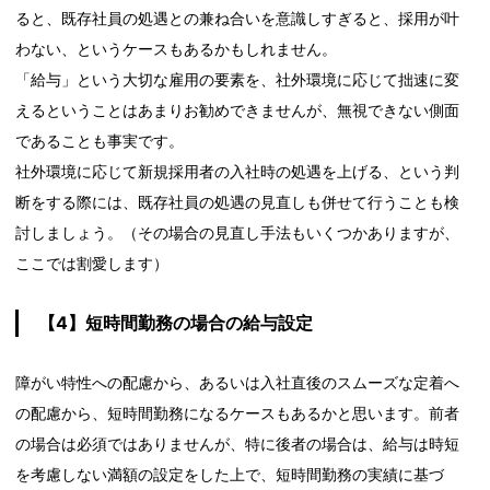
ると、既存社員の処遇との兼ね合いを意識しすぎると、採用が叶
わない、というケースもあるかもしれません。
「給与」という大切な雇用の要素を、社外環境に応じて拙速に変
えるということはあまりお勧めできませんが、無視できない側面
であることも事実です。
社外環境に応じて新規採用者の入社時の処遇を上げる、という判
断をする際には、既存社員の処遇の見直しも併せて行うことも検
討しましょう。（その場合の見直し手法もいくつかありますが、
ここでは割愛します）
【4】短時間勤務の場合の給与設定
障がい特性への配慮から、あるいは入社直後のスムーズな定着へ
の配慮から、短時間勤務になるケースもあるかと思います。前者
の場合は必須ではありませんが、特に後者の場合は、給与は時短
を考慮しない満額の設定をした上で、短時間勤務の実績に基づ