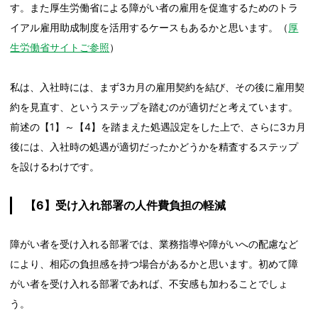
す。また厚生労働省による障がい者の雇用を促進するためのトラ
イアル雇用助成制度を活用するケースもあるかと思います。（
厚
生労働省サイトご参照
）
私は、入社時には、まず3カ月の雇用契約を結び、その後に雇用契
約を見直す、というステップを踏むのが適切だと考えています。
前述の【1】～【4】を踏まえた処遇設定をした上で、さらに3カ月
後には、入社時の処遇が適切だったかどうかを精査するステップ
を設けるわけです。
【6】受け入れ部署の人件費負担の軽減
障がい者を受け入れる部署では、業務指導や障がいへの配慮など
により、相応の負担感を持つ場合があるかと思います。初めて障
がい者を受け入れる部署であれば、不安感も加わることでしょ
う。