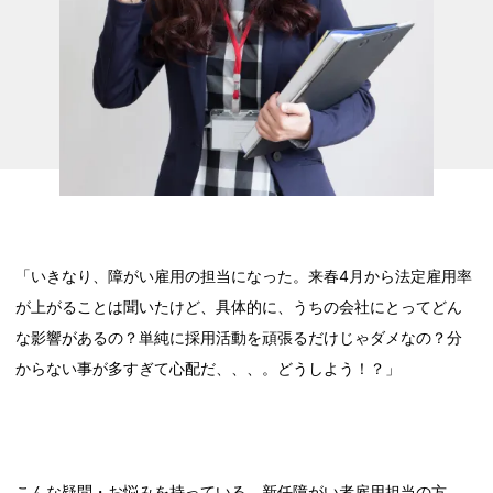
「いきなり、障がい雇用の担当になった。来春4月から法定雇用率
が上がることは聞いたけど、具体的に、うちの会社にとってどん
な影響があるの？単純に採用活動を頑張るだけじゃダメなの？分
からない事が多すぎて心配だ、、、。どうしよう！？」
こんな疑問・お悩みを持っている、新任障がい者雇用担当の方