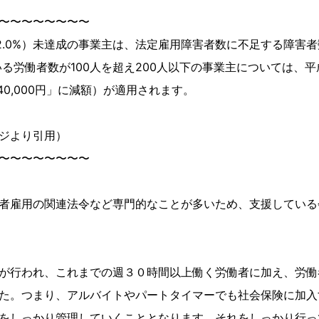
〜〜〜〜〜〜〜〜
.0%）未達成の事業主は、法定雇用障害者数に不足する障害者数
労働者数が100人を超え200人以下の事業主については、平成
40,000円」に減額）が適用されます。
ジより引用）
〜〜〜〜〜〜〜〜
者雇用の関連法令など専門的なことが多いため、支援している
が行われ、これまでの週３０時間以上働く労働者に加え、労働
た。つまり、アルバイトやパートタイマーでも社会保険に加入
をしっかり管理していくこととなります。それをしっかり行っ