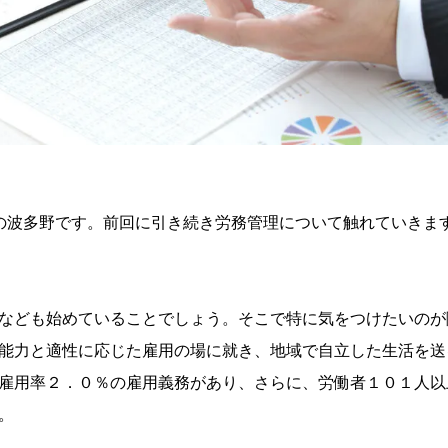
労務士の波多野です。前回に引き続き労務管理について触れていきま
なども始めていることでしょう。そこで特に気をつけたいのが
能力と適性に応じた雇用の場に就き、地域で自立した生活を送
雇用率２．０％の雇用義務があり、さらに、労働者１０１人以
。