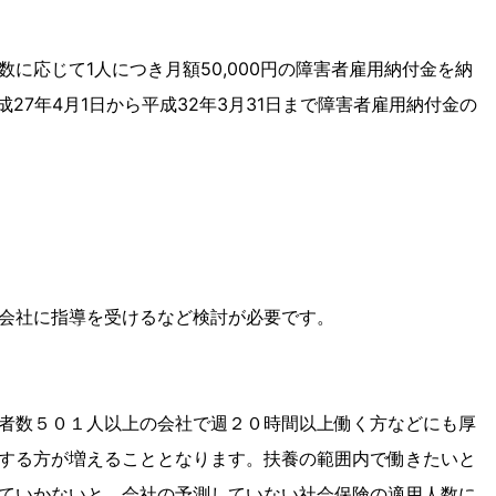
に応じて1人につき月額50,000円の障害者雇用納付金を納
27年4月1日から平成32年3月31日まで障害者雇用納付金の
会社に指導を受けるなど検討が必要です。
者数５０１人以上の会社で週２０時間以上働く方などにも厚
する方が増えることとなります。扶養の範囲内で働きたいと
ていかないと、会社の予測していない社会保険の適用人数に