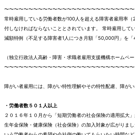
〜〜〜〜〜〜〜〜〜〜〜〜〜〜〜〜〜〜〜〜〜〜〜〜〜〜〜
常時雇用している労働者数が100人を超える障害者雇用率（2
付しなければならないこととされています。 常時雇用している
減額特例（不足する障害者1人につき月額「50,000円」を「
（独立行政法人高齢・障害・求職者雇用支援機構ホームペー
〜〜〜〜〜〜〜〜〜〜〜〜〜〜〜〜〜〜〜〜〜〜〜〜〜〜〜
障がい者雇用には、障がい特性理解やその特性配慮、障がい
・労働者数５０１人以上
２０１６年１０月から「短期労働者の社会保険の適用拡大」
生年金保険・健康保険（社会保険）の加入対象が広がりまし
いう労働者からの希望や会社側の働いてもらいたい時間など