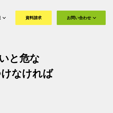
報
資料請求
お問い合わせ
ないと危な
つけなければ