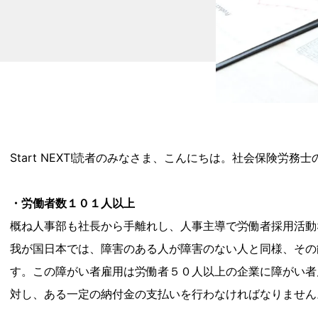
Start NEXT!読者のみなさま、こんにちは。社会保険
・労働者数１０１人以上
概ね人事部も社長から手離れし、人事主導で労働者採用活動
我が国日本では、障害のある人が障害のない人と同様、その
す。この障がい者雇用は労働者５０人以上の企業に障がい者
対し、ある一定の納付金の支払いを行わなければなりません