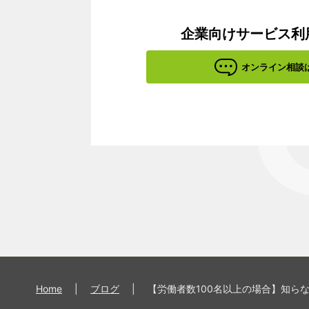
企業向けサービス利
オンライン相談
Home
|
ブログ
|
【労働者数100名以上の場合】知ら