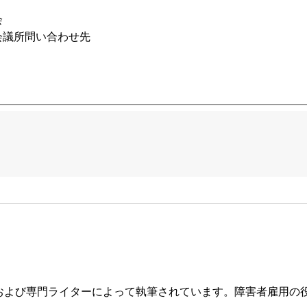
会
会議所問い合わせ先
および専門ライターによって執筆されています。障害者雇用の