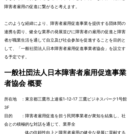
障害者雇用の促進に繋がると考えます。
このような経緯により、障害者雇用促進事業を提供する団体間の
連携を図り、健全な業界の発展並びに障害者の雇用の促進と障害
者が職業生活を通して自立及び社会参加を促進することを目的と
して、「一般社団法人日本障害者雇用促進事業者協会」を設立す
る予定です。
一般社団法人日本障害者雇用促進事業
者協会 概要
所在地 ：東京都三鷹市上連雀1-12-17 三鷹ビジネスパーク1号館
3F
目的 ：障害者雇用促進を担う民間事業者が衆知を結集し、社
会との積極的な対話を通じて、業界全
体の信頼性向上と障害者雇用の健全な発展に貢献する