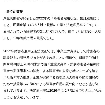
・設立の背景
厚生労働省が発表した2022年の「障害者雇用状況」集計結果によ
ると、民間企業（43.5人以上規模の企業：法定雇用率 2.3％）に
雇用されている障害者の数は約 61 万人で、前年より約1万6千人増
加し、19年連続で過去最高でした。
2022年障害者雇用促進法改正では、事業主の責務として障害者の
職業能力の開発及び向上が含まれることの明確化、週所定労働時
間10時間以上20時間未満で働く重度の身体・知的障害者や精神障
害者の実雇用率への算定による障害者の多様な就労ニーズを踏ま
えた働き方の推進、企業が実施する職場環境の整備や能力開発の
ための措置等への助成による障害者雇用の質の向上などが盛り込
まれております。法定雇用率は2026年に 2.7%にまで引き上げられ
ることも決定しています。