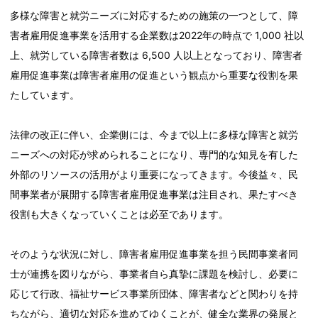
多様な障害と就労ニーズに対応するための施策の一つとして、障
害者雇用促進事業を活用する企業数は2022年の時点で 1,000 社以
上、就労している障害者数は 6,500 人以上となっており、障害者
雇用促進事業は障害者雇用の促進という観点から重要な役割を果
たしています。
法律の改正に伴い、企業側には、今まで以上に多様な障害と就労
ニーズへの対応が求められることになり、専門的な知見を有した
外部のリソースの活用がより重要になってきます。今後益々、民
間事業者が展開する障害者雇用促進事業は注目され、果たすべき
役割も大きくなっていくことは必至であります。
そのような状況に対し、障害者雇用促進事業を担う民間事業者同
士が連携を図りながら、事業者自ら真摯に課題を検討し、必要に
応じて行政、福祉サービス事業所団体、障害者などと関わりを持
ちながら、適切な対応を進めてゆくことが、健全な業界の発展と