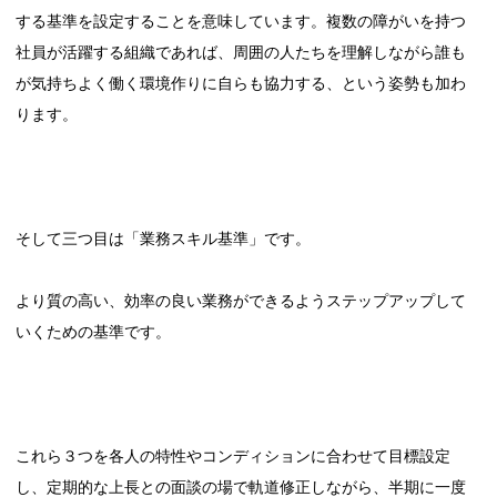
する基準を設定することを意味しています。複数の障がいを持つ
社員が活躍する組織であれば、周囲の人たちを理解しながら誰も
が気持ちよく働く環境作りに自らも協力する、という姿勢も加わ
ります。
そして三つ目は「業務スキル基準」です。
より質の高い、効率の良い業務ができるようステップアップして
いくための基準です。
これら３つを各人の特性やコンディションに合わせて目標設定
し、定期的な上長との面談の場で軌道修正しながら、半期に一度