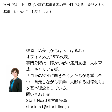
次号では、上に挙げた評価基準要素の三つ目である「業務スキル
基準」について、お話しします。
梶原 温美（かじはら はるみ）
オフィス温度28℃代表。
専門分野は、障がい者の雇用支援、人材育
成、キャリア支援。
「自身の特性に向き合う人たちが尊重し合
い、自走しながら事業に貢献する組織創り」
を基本理念としている。
問い合わせ先
Start Next!運営事務局
startnext@start-line.jp