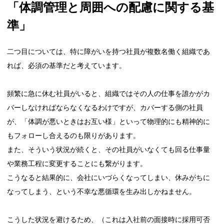
「体調管理と周囲への配慮に関する基
準」
二つ目については、特に障がいを持つ社員が複数名働く組織であ
れば、必須の基準だと考えています。
頻繁に急に休む社員がいると、組織ではその人の仕事を誰かがカ
バーしなければならなくなるわけですが、カバーする側の社員
が、「体調が悪いときはお互い様」といって物理的にも精神的に
もフォローし合えるのも限りがあります。
また、そういう状況が続くと、その社員がいなくても回る仕事量
や業務工程に変更することにも繋がります。
こうなると結果的に、会社にいづらくなってしまい、休みがちに
なってしまう、という不幸な悪循環を生み出しかねません。
こうした状況を避けるため、（これは入社前の面接時に採用可否