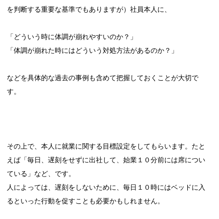
を判断する重要な基準でもありますが）社員本人に、
「どういう時に体調が崩れやすいのか？」
「体調が崩れた時にはどういう対処方法があるのか？」
などを具体的な過去の事例も含めて把握しておくことが大切で
す。
その上で、本人に就業に関する目標設定をしてもらいます。たと
えば「毎日、遅刻をせずに出社して、始業１０分前には席につい
ている」など、です。
人によっては、遅刻をしないために、毎日１０時にはベッドに入
るといった行動を促すことも必要かもしれません。