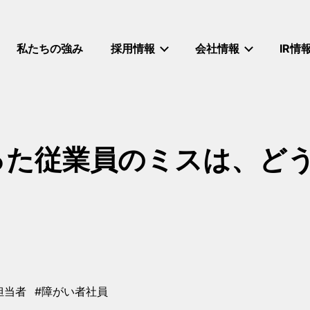
私たちの強み
採用情報
会社情報
IR情
った従業員のミスは、ど
担当者
#障がい者社員
タグ