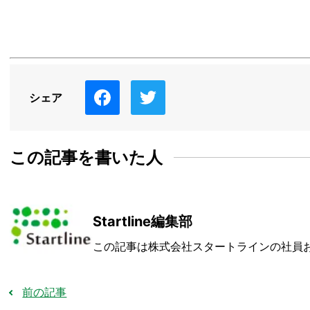
シェア
この記事を書いた人
Startline編集部
この記事は株式会社スタートラインの社員
前の記事