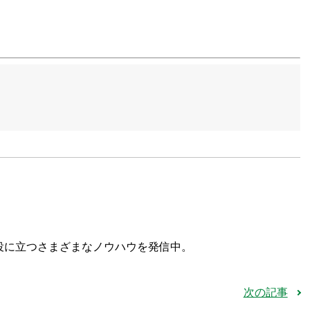
役に立つさまざまなノウハウを発信中。
次の記事