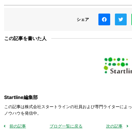
シェア
この記事を書いた人
Startline編集部
この記事は株式会社スタートラインの社員および専門ライターによ
ノウハウを発信中。
前の記事
ブログ一覧に戻る
次の記事