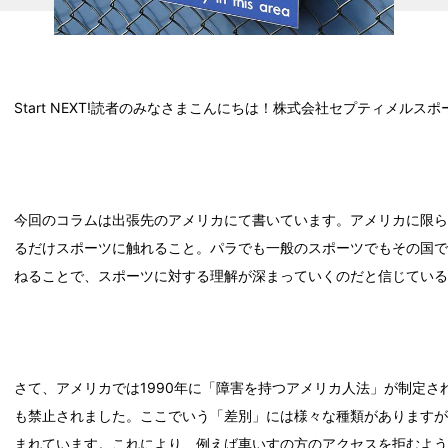
Start NEXT!読者のみなさまこんにちは！株式会社セプティメルス
今回のコラムは出張先のアメリカにて書いています。アメリカに限
るだけスポーツに触れること。パラでも一般のスポーツでもその国
ねることで、スポーツに対する理解が深まっていくのだと信じてい
さて、アメリカでは1990年に「障害を持つアメリカ人法」が制定
も禁止されました。ここでいう「差別」には様々な種類があります
まれています。これにより、例えば車いすの方のアクセスを拒むよ