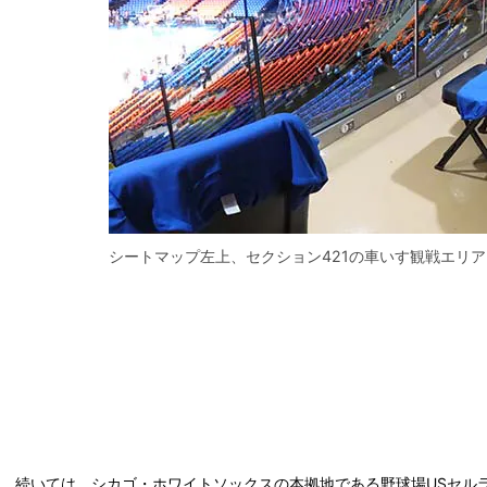
シートマップ左上、セクション421の車いす観戦エリ
続いては、シカゴ・ホワイトソックスの本拠地である野球場USセル