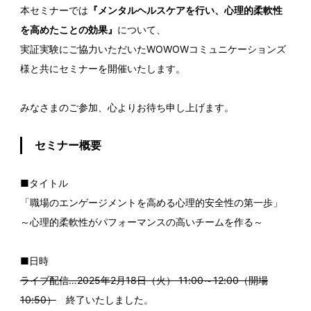
本セミナーでは
『メンタルヘルスケアを行い、心理的柔軟性
を高めたことの効果』
について、
実証実験にご協力いただいたWOWOWコミュニケーションズ
様と共にセミナーを開催いたします。
みなさまのご参加、心よりお待ち申し上げます。
セミナー概要
■タイトル
「職場のエンゲージメントを高める心理的安全性の第一歩」
～心理的柔軟性がパフォーマンスの高いチームを作る～
■日時
ライブ配信…2025年2月18日（火） 11:00～12:00（開場
10:50）
終了いたしました。