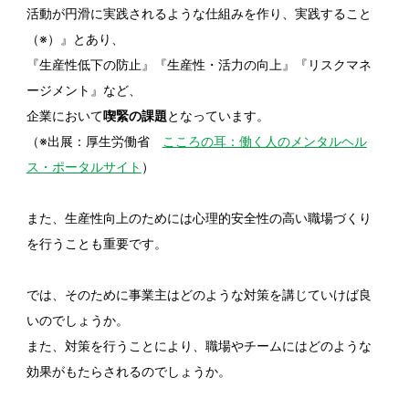
活動が円滑に実践されるような仕組みを作り、実践すること
（※）』とあり、
『生産性低下の防止』『生産性・活力の向上』『リスクマネ
ージメント』など、
企業において
喫緊の課題
となっています。
（※出展：厚生労働省
こころの耳：働く人のメンタルヘル
ス・ポータルサイト
）
また、生産性向上のためには心理的安全性の高い職場づくり
を行うことも重要です。
では、そのために事業主はどのような対策を講じていけば良
いのでしょうか。
また、対策を行うことにより、職場やチームにはどのような
効果がもたらされるのでしょうか。