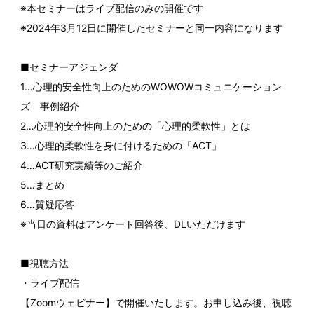
※本セミナーはライブ配信のみの開催です
※2024年3月12日に開催したセミナーと同一内容になります
■セミナーアジェンダ
1…心理的安全性向上のためのWOWOWコミュニケーション
ズ 事例紹介
2…心理的安全性向上のための「心理的柔軟性」とは
3…心理的柔軟性を身に付けるための「ACT」
4…ACT研究実績等のご紹介
5…まとめ
6…質疑応答
※当日の資料はアンケート回答後、DLいただけます
■視聴方法
・ライブ配信
【Zoomウェビナー】で開催いたします。お申し込み後、視聴