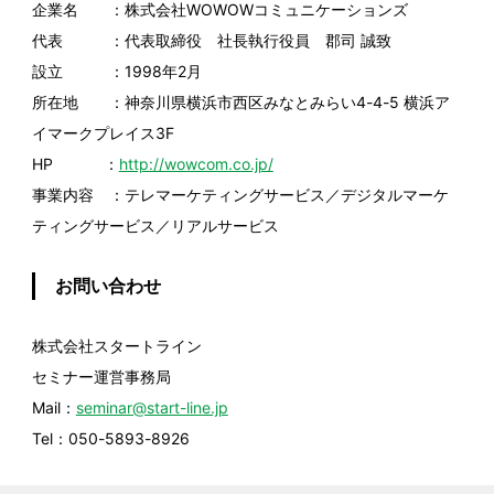
企業名 ：株式会社WOWOWコミュニケーションズ
代表 ：代表取締役 社長執行役員 郡司 誠致
設立 ：1998年2月
所在地 ：神奈川県横浜市西区みなとみらい4-4-5 横浜ア
イマークプレイス3F
HP ：
http://wowcom.co.jp/
事業内容 ：テレマーケティングサービス／デジタルマーケ
ティングサービス／リアルサービス
お問い合わせ
株式会社スタートライン
セミナー運営事務局
Mail：
seminar@start-line.jp
Tel：050-5893-8926